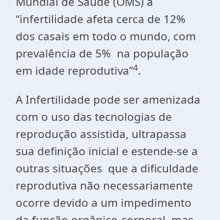
Mundial de Saúde (OMS) a
“infertilidade afeta cerca de 12%
dos casais em todo o mundo, com
prevalência de 5% na população
4
em idade reprodutiva”
.
A Infertilidade pode ser amenizada
com o uso das tecnologias de
reprodução assistida, ultrapassa
sua definição inicial e estende-se a
outras situações que a dificuldade
reprodutiva não necessariamente
ocorre devido a um impedimento
da função orgânico-corporal, mas