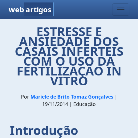
web
artigos
ESTRESSE E
ANSIEDADE DOS
CASAIS INFÉRTEIS
COM O USO DA
FERTILIZAÇÃO IN
VITRO
Por
Mariele de Brito Tomaz Gonçalves
|
19/11/2014 | Educação
Introdução