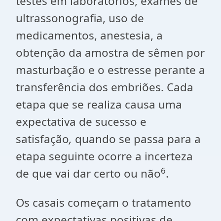
testes em laboratórios, exames de
ultrassonografia, uso de
medicamentos, anestesia, a
obtenção da amostra de sêmen por
masturbação e o estresse perante a
transferência dos embriões. Cada
etapa que se realiza causa uma
expectativa de sucesso e
satisfação
,
quando se passa para a
etapa seguinte ocorre a incerteza
6
de que vai dar certo ou não
.
Os casais começam o tratamento
com expectativas positivas de