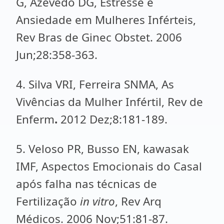
G, Azevedo DG, Estresse e
Ansiedade em Mulheres Inférteis,
Rev Bras de Ginec Obstet. 2006
Jun;28:358-363.
4. Silva VRI, Ferreira SNMA, As
Vivências da Mulher Infértil, Rev de
Enferm
.
2012 Dez;8:181-189.
5. Veloso PR, Busso EN, kawasak
IMF, Aspectos Emocionais do Casal
após falha nas técnicas de
Fertilização
in vitro
, Rev Arq
Médicos. 2006 Nov;51:81-87.