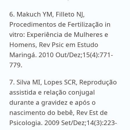
6. Makuch YM, Filleto NJ,
Procedimentos de Fertilização in
vitro: Experiência de Mulheres e
Homens, Rev Psic em Estudo
Maringá. 2010 Out/Dez;15(4):771-
779.
7. Silva MI, Lopes SCR, Reprodução
assistida e relação conjugal
durante a gravidez e após o
nascimento do bebê, Rev Est de
Psicologia. 2009 Set/Dez;14(3):223-