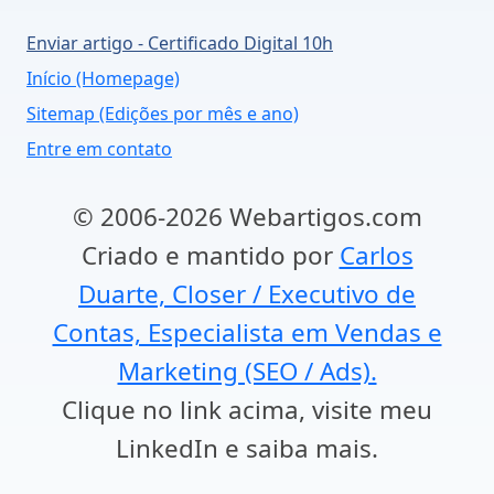
Enviar artigo - Certificado Digital 10h
Início (Homepage)
Sitemap (Edições por mês e ano)
Entre em contato
© 2006-2026 Webartigos.com
Criado e mantido por
Carlos
Duarte, Closer / Executivo de
Contas, Especialista em Vendas e
Marketing (SEO / Ads).
Clique no link acima, visite meu
LinkedIn e saiba mais.