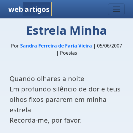
web
artigos
Estrela Minha
Por
Sandra Ferreira de Faria Vieira
| 05/06/2007
| Poesias
Quando olhares a noite
Em profundo silêncio de dor e teus
olhos fixos pararem em minha
estrela
Recorda-me, por favor.