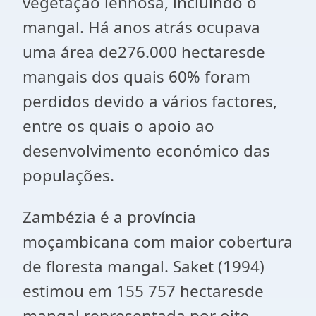
vegetação lenhosa, incluindo o
mangal. Há anos atrás ocupava
uma área de276.000 hectaresde
mangais dos quais 60% foram
perdidos devido a vários factores,
entre os quais o apoio ao
desenvolvimento económico das
populações.
Zambézia é a província
moçambicana com maior cobertura
de floresta mangal. Saket (1994)
estimou em 155 757 hectaresde
mangal representada por oito