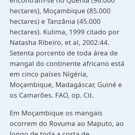
encontram-se no Quénia (96.000
hectares), Moçambique (85.000
hectares) e Tanzânia (45.000
hectares). Kulima, 1999 citado por
Natasha Ribeiro, et al, 2002:44.
Setenta porcento de toda área de
mangal do continente africano está
em cinco países Nigéria,
Moçambique, Madagáscar, Guiné e
os Camarões. FAO, op. Cit.
Em Moçambique os mangais
ocorrem do Rovuma ao Maputo, ao
longo de toda a costa de