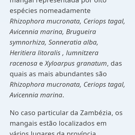
espécies nomeadamente
Rhizophora mucronata, Ceriops tagal,
Avicennia marina, Brugueira
symnorhiza, Sonneratia alba,
Heritiera litoralis , lumnitzera
racenosa
e
Xyloarpus granatum
, das
quais as mais abundantes são
Rhizophora mucronata, Ceriops tagal,
Avicennia marina
.
No caso particular da Zambézia, os
mangais estão localizados em
vários lugares da província