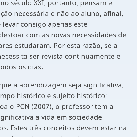
 no século XXI, portanto, pensam e
o necessária e não ao aluno, afinal,
 levar consigo apenas este
destoar com as novas necessidades de
res estudaram. Por esta razão, se a
cessita ser revista continuamente e
todos os dias.
ue a aprendizagem seja significativa,
mpo histórico e sujeito histórico;
oa o PCN (2007), o professor tem a
nificativa a vida em sociedade
s. Estes três conceitos devem estar na