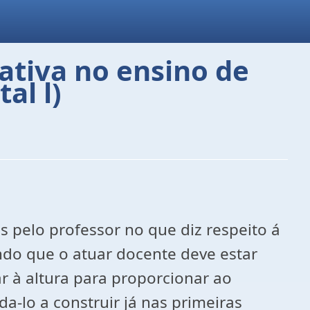
ativa no ensino de
al l)
 pelo professor no que diz respeito á
ando que o atuar docente deve estar
r à altura para proporcionar ao
a-lo a construir já nas primeiras