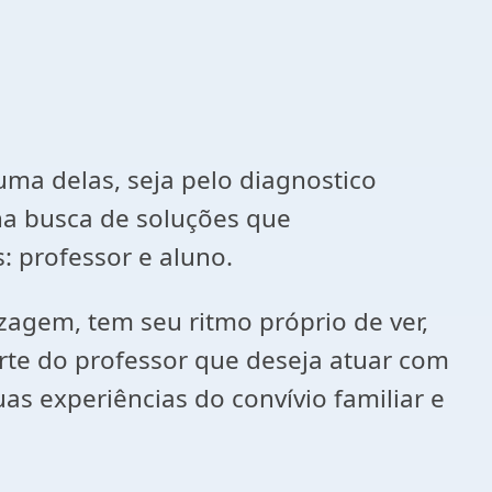
ar
 uma delas, seja pelo diagnostico
na busca de soluções que
: professor e aluno.
gem, tem seu ritmo próprio de ver,
rte do professor que deseja atuar com
as experiências do convívio familiar e