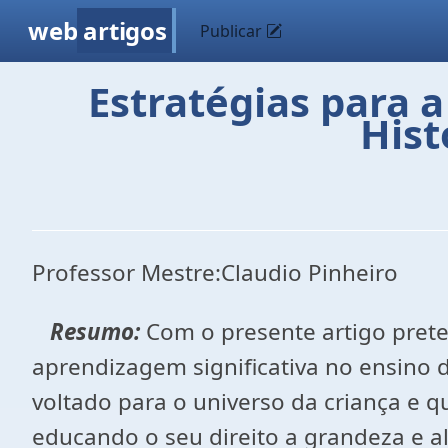
web
artigos
Publicar
Estratégias para 
Hist
Professor Mestre:Claudio Pinheiro
Resumo:
Com o presente artigo prete
aprendizagem significativa no ensino de
voltado para o universo da criança e q
educando o seu direito a grandeza e al