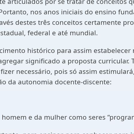
te articulados por se tratar de conceito
rtanto, nos anos iniciais do ensino funda
través destes três conceitos certamente 
estadual, federal e até mundial.
mento histórico para assim estabelecer 
gregar significado a proposta curricular.
fizer necessário, pois só assim estimulará
ão da autonomia docente-discente:
e da mulher como seres “program