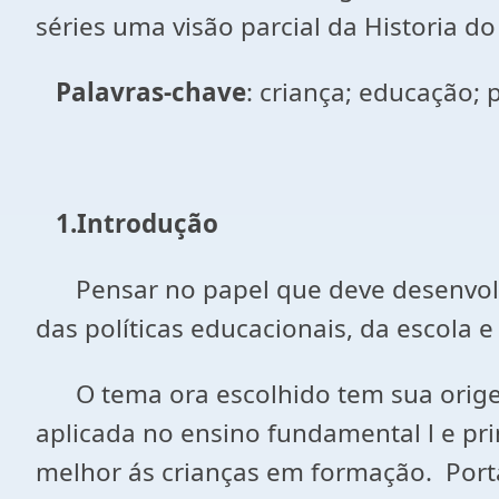
séries uma visão parcial da Historia 
Palavras-chave
: criança; educação; 
1.Introdução
Pensar no papel que deve desenvolver
das políticas educacionais, da escola e
O tema ora escolhido tem sua origem
aplicada no ensino fundamental l e pr
melhor ás crianças em formação. Port