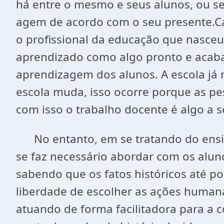
há entre o mesmo e seus alunos, ou se
agem de acordo com o seu presente.Ca
o profissional da educação que nasceu
aprendizado como algo pronto e acaba
aprendizagem dos alunos. A escola já 
escola muda, isso ocorre porque as p
com isso o trabalho docente é algo a s
No entanto, em se tratando do ensino 
se faz necessário abordar com os alunos
sabendo que os fatos históricos até p
liberdade de escolher as ações humana
atuando de forma facilitadora para a 