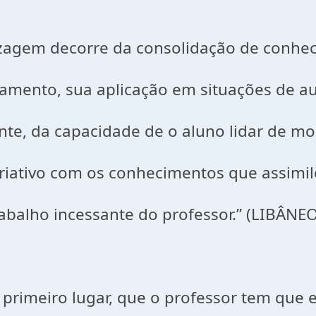
rre da consolidação de conheci
plicação em situações de aula o
pacidade de o aluno lidar de mo
os conhecimentos que assimilou.
ante do professor.” (LIBÂNEO, 19
rimeiro lugar, que o professor tem que e