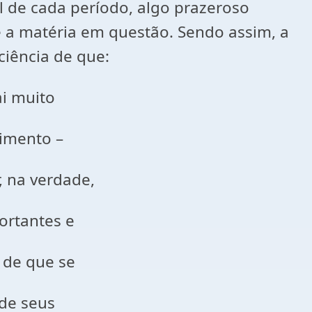
 de cada período, algo prazeroso
e a matéria em questão. Sendo assim, a
ciência de que:
 muito
mento –
a verdade,
tantes e
e que se
e seus