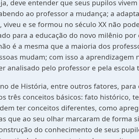
ja, deve entender que seus pupilos vivem
bendo ao professor a mudança; a adaptaçã
, viveu e se formou no século XX não pode
do para a educação do novo milênio por 
não é a mesma que a maioria dos professo
essoas mudam; com isso a aprendizagem ne
er analisado pelo professor e pela escola 
de História, entre outros fatores, para q
 três conceitos básicos: fato histórico, te
odem ter conceitos diferentes, como apreg
s que ao seu olhar marcaram de forma sig
construção do conhecimento de seus pupilo