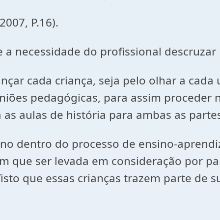
 P.16).
 a necessidade do profissional descruz
ançar cada criança, seja pelo olhar a cada
uniões pedagógicas, para assim proceder 
s aulas de história para ambas as partes
 dentro do processo de ensino-aprendiza
em que ser levada em consideração por pa
isto que essas crianças trazem parte de su