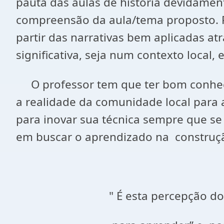
pauta das aulas de história devidamen
compreensão da aula/tema proposto. Po
partir das narrativas bem aplicadas a
significativa, seja num contexto local, 
O professor tem que ter bom conheci
a realidade da comunidade local para a
para inovar sua técnica sempre que se 
em buscar o aprendizado na construç
" É esta percepção do homem 