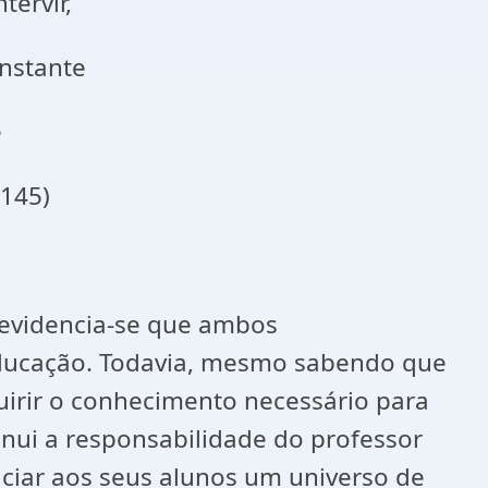
ervir,
constante
de
45)
 evidencia-se que ambos
a educação. Todavia, mesmo sabendo que
uirir o conhecimento necessário para
nui a responsabilidade do professor
iciar aos seus alunos um universo de