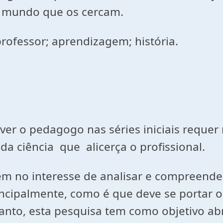
do mundo que os cercam.
professor; aprendizagem; história.
 o pedagogo nas séries iniciais requer m
 da ciência que alicerça o profissional.
 no interesse de analisar e compreender
incipalmente, como é que deve se portar o
anto, esta pesquisa tem como objetivo ab