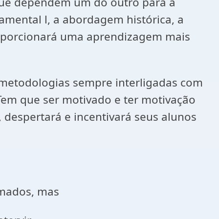
s que dependem um do outro para a
mental l, a abordagem histórica, a
proporcionará uma aprendizagem mais
metodologias sempre interligadas com
 Tem que ser motivado e ter motivação
, despertará e incentivará seus alunos
ados, mas