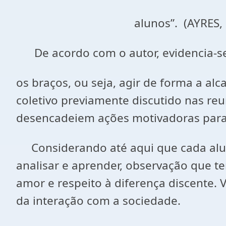
alunos”. (AYRES, 2007,
De acordo com o autor, evidencia-se
os braços, ou seja, agir de forma a alc
coletivo previamente discutido nas re
desencadeiem ações motivadoras para a
Considerando até aqui que cada aluno
analisar e aprender, observação que t
amor e respeito à diferença discente. V
da interação com a sociedade.