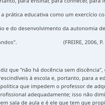
a ensinar, para conhecer, para int
a educativa como um exercício 
desenvolvimento da autonomia 
s". (FREIRE, 2006, P. 1
z que “não há docência sem discência”,
prescindíveis à escola e, portanto, para 
e politica que impedem o professor de adq
rofissional adequadamente; isso não dimi
 em sala de aula e é ele que tem que prop