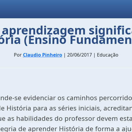
a aprendizagem signific
ória (Ensino Fundament
Por
Claudio Pinheiro
| 20/06/2017 | Educação
nde-se evidenciar os caminhos percorridos
 História para as séries iniciais, acredit
ue as habilidades do professor devem esta
egria de aprender História de forma a ajud