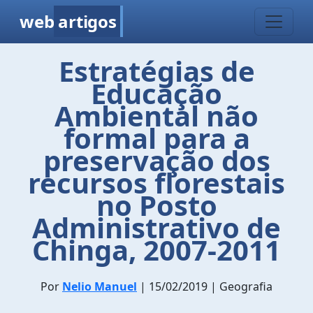
web
artigos
Estratégias de
Educação
Ambiental não
formal para a
preservação dos
recursos florestais
no Posto
Administrativo de
Chinga, 2007-2011
Por
Nelio Manuel
| 15/02/2019 | Geografia