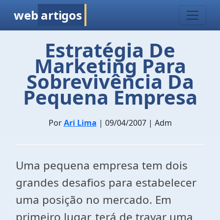
web
artigos
Estratégia De
Marketing Para
Sobrevivência Da
Pequena Empresa
Por
Ari Lima
| 09/04/2007 | Adm
Uma pequena empresa tem dois
grandes desafios para estabelecer
uma posição no mercado. Em
primeiro lugar, terá de travar uma