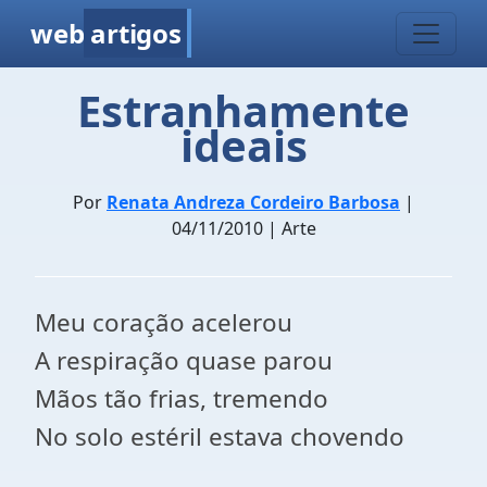
web
artigos
Estranhamente
ideais
Por
Renata Andreza Cordeiro Barbosa
|
04/11/2010 | Arte
Meu coração acelerou
A respiração quase parou
Mãos tão frias, tremendo
No solo estéril estava chovendo