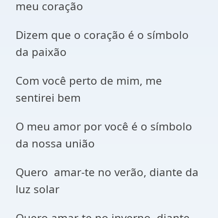
meu coração
Dizem que o coração é o símbolo
da paixão
Com você perto de mim, me
sentirei bem
O meu amor por você é o símbolo
da nossa união
Quero amar-te no verão, diante da
luz solar
Quero amar-te no inverno, diante