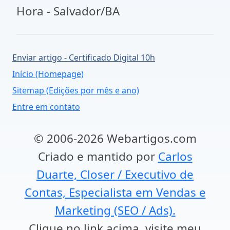
Hora - Salvador/BA
Enviar artigo - Certificado Digital 10h
Início (Homepage)
Sitemap (Edições por mês e ano)
Entre em contato
© 2006-2026 Webartigos.com
Criado e mantido por
Carlos
Duarte, Closer / Executivo de
Contas, Especialista em Vendas e
Marketing (SEO / Ads).
Clique no link acima, visite meu