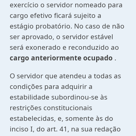
exercício o servidor nomeado para
cargo efetivo ficará sujeito a
estágio probatório. No caso de não
ser aprovado, o servidor estável
será exonerado e reconduzido ao
cargo anteriormente ocupado
.
O servidor que atendeu a todas as
condições para adquirir a
estabilidade subordinou-se às
restrições constitucionais
estabelecidas, e, somente às do
inciso I, do art. 41, na sua redação