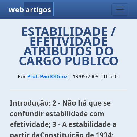
web
artigos
ESTABILIDADE /
EFETIVIDADE
ATRIBUTOS DO
CARGO PÚBLICO
Por
Prof. PaulODiniz
| 19/05/2009 | Direito
Introdução; 2 -
Não há que se
confundir estabilidade com
efetividade; 3 - A estabilidade a
partir daConstituição de 1934;