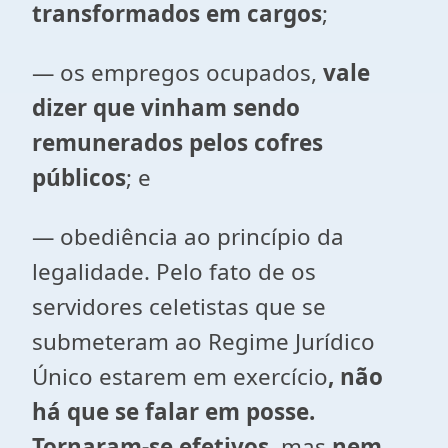
transformados em cargos
;
— os empregos ocupados,
vale
dizer que vinham sendo
remunerados pelos cofres
públicos
; e
— obediência ao princípio da
legalidade. Pelo fato de os
servidores celetistas que se
submeteram ao Regime Jurídico
Único estarem em exercício
, não
há que se falar em posse.
Tornaram-se efetivos
, mas
nem