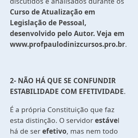
discutidos e analisados durante os
Curso de Atualização em
Legislação de Pessoal,
desenvolvido pelo Autor. Veja em
www.profpaulodinizcursos.pro.br
.
2-
NÃO HÁ QUE SE CONFUNDIR
ESTABILIDADE COM EFETIVIDADE
.
É a própria Constituição que faz
esta distinção. O servidor
estáve
l
há de ser
efetivo
, mas nem todo