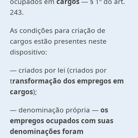
ocupados em
cargos
— § 1º do art.
243.
As condições para criação de
cargos estão presentes neste
dispositivo:
— criados por lei (criados por
t
ransformação dos empregos em
cargos
);
— denominação própria —
os
empregos ocupados com suas
denominações foram