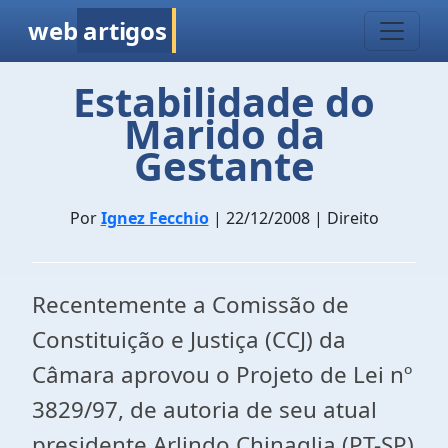
web
artigos
Estabilidade do
Marido da
Gestante
Por
Ignez Fecchio
| 22/12/2008 | Direito
Recentemente a Comissão de
Constituição e Justiça (CCJ) da
Câmara aprovou o Projeto de Lei nº
3829/97, de autoria de seu atual
presidente Arlindo Chinaglia (PT-SP)