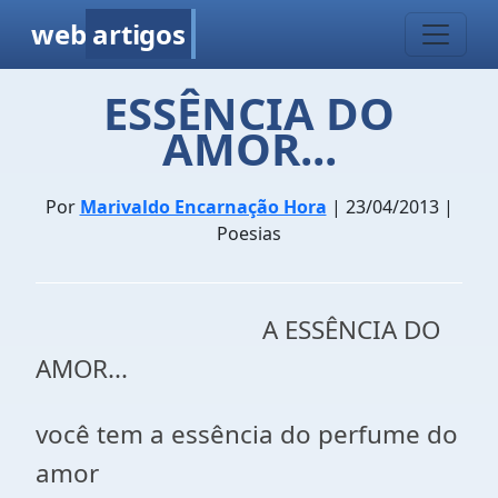
web
artigos
ESSÊNCIA DO
AMOR...
Por
Marivaldo Encarnação Hora
| 23/04/2013 |
Poesias
A ESSÊNCIA DO
AMOR...
você tem a essência do perfume do
amor