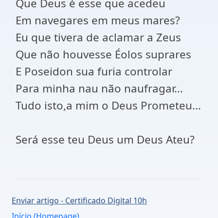
Que Deus é esse que acedeu
Em navegares em meus mares?
Eu que tivera de aclamar a Zeus
Que não houvesse Éolos suprares
E Poseidon sua furia controlar
Para minha nau não naufragar...
Tudo isto,a mim o Deus Prometeu...
Será esse teu Deus um Deus Ateu?
Enviar artigo - Certificado Digital 10h
Início (Homepage)