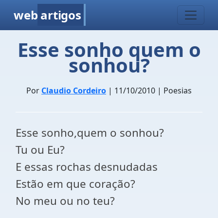
web
artigos
Esse sonho quem o
sonhou?
Por
Claudio Cordeiro
| 11/10/2010 | Poesias
Esse sonho,quem o sonhou?
Tu ou Eu?
E essas rochas desnudadas
Estão em que coração?
No meu ou no teu?