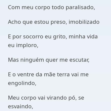
Com meu corpo todo paralisado,
Acho que estou preso, imobilizado
E por socorro eu grito, minha vida
eu imploro,
Mas ninguém quer me escutar,
E o ventre da mãe terra vai me
engolindo,
Meu corpo vai virando pó, se
esvaindo,