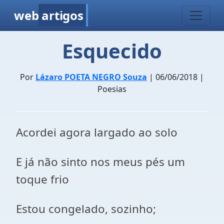
web
artigos
Esquecido
Por
Lázaro POETA NEGRO Souza
| 06/06/2018 |
Poesias
Acordei agora largado ao solo
E já não sinto nos meus pés um
toque frio
Estou congelado, sozinho;