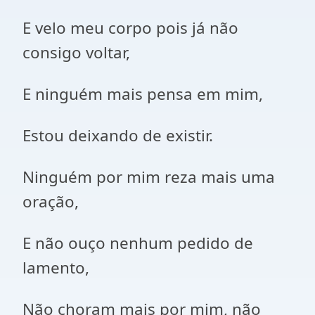
E velo meu corpo pois já não
consigo voltar,
E ninguém mais pensa em mim,
Estou deixando de existir.
Ninguém por mim reza mais uma
oração,
E não ouço nenhum pedido de
lamento,
Não choram mais por mim, não