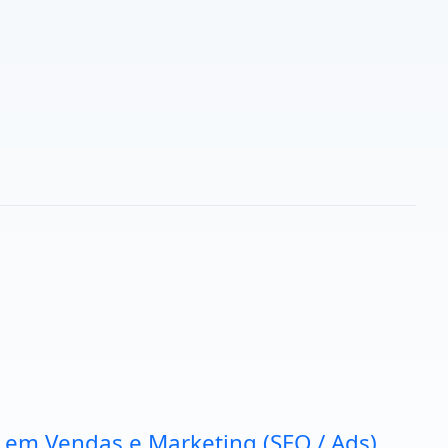
a em Vendas e Marketing (SEO / Ads).