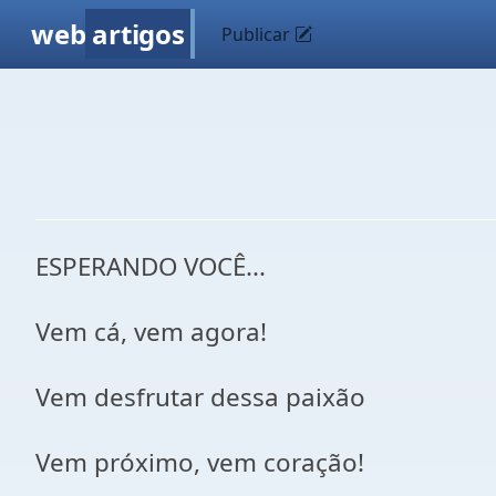
web
artigos
Publicar
ESPERANDO VOCÊ...
Vem cá, vem agora!
Vem desfrutar dessa paixão
Vem próximo, vem coração!