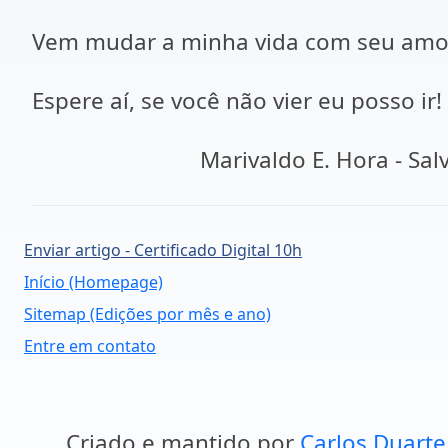
Vem mudar a minha vida com seu amo
Espere aí, se você não vier eu posso ir!
Marivaldo E. Hora - Salva
Enviar artigo - Certificado Digital 10h
Início (Homepage)
Sitemap (Edições por mês e ano)
Entre em contato
Criado e mantido por
Carlos Duarte