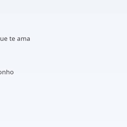
que te ama
ponho