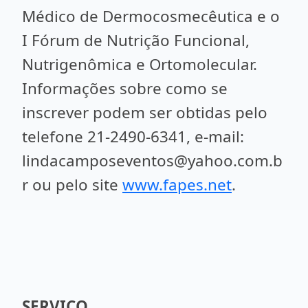
Médico de Dermocosmecêutica e o
I Fórum de Nutrição Funcional,
Nutrigenômica e Ortomolecular.
Informações sobre como se
inscrever podem ser obtidas pelo
telefone 21-2490-6341, e-mail:
lindacamposeventos@yahoo.com.b
r ou pelo site
www.fapes.net
.
SERVIÇO