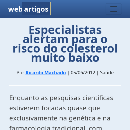
web
artigos
Especialistas
alertam para o
risco do colesterol
muito baixo
Por
Ricardo Machado
| 05/06/2012 | Saúde
Enquanto as pesquisas científicas
estiverem focadas quase que
exclusivamente na genética e na
farmacologia tradicional, com