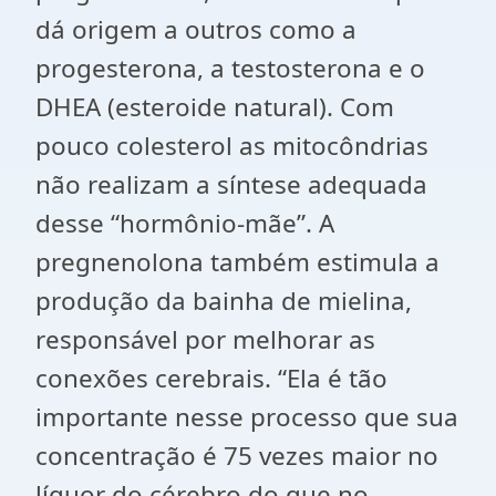
dá origem a outros como a
progesterona, a testosterona e o
DHEA (esteroide natural). Com
pouco colesterol as mitocôndrias
não realizam a síntese adequada
desse “hormônio-mãe”. A
pregnenolona também estimula a
produção da bainha de mielina,
responsável por melhorar as
conexões cerebrais. “Ela é tão
importante nesse processo que sua
concentração é 75 vezes maior no
líquor do cérebro do que no