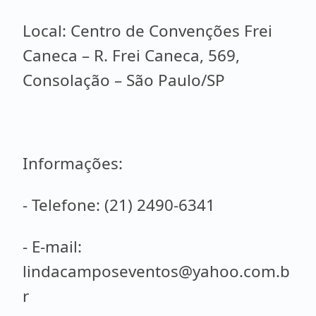
Local: Centro de Convenções Frei
Caneca – R. Frei Caneca, 569,
Consolação – São Paulo/SP
Informações:
- Telefone: (21) 2490-6341
- E-mail:
lindacamposeventos@yahoo.com.b
r