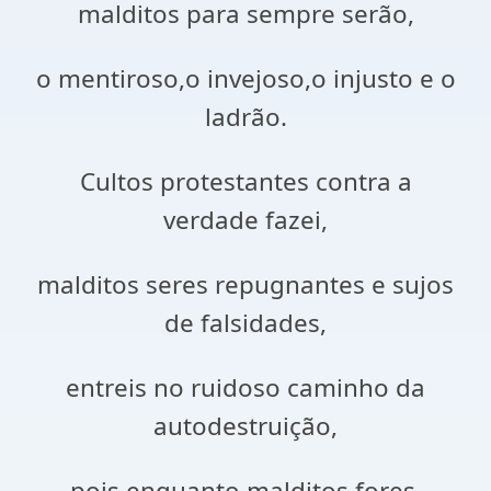
malditos para sempre serão,
o mentiroso,o invejoso,o injusto e o
ladrão.
Cultos protestantes contra a
verdade fazei,
malditos seres repugnantes e sujos
de falsidades,
entreis no ruidoso caminho da
autodestruição,
pois enquanto malditos fores,