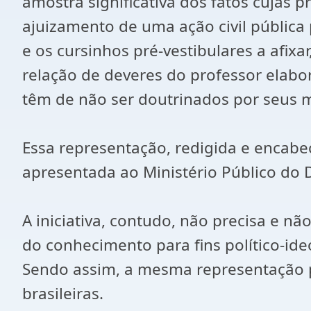
amostra significativa dos fatos cujas
ajuizamento de uma ação civil pública 
e os cursinhos pré-vestibulares a afix
relação de deveres do professor elabo
têm de não ser doutrinados por seus m
Essa representação, redigida e encab
apresentada ao Ministério Público do D
A iniciativa, contudo, não precisa e nã
do conhecimento para fins político-ide
Sendo assim, a mesma representação p
brasileiras.