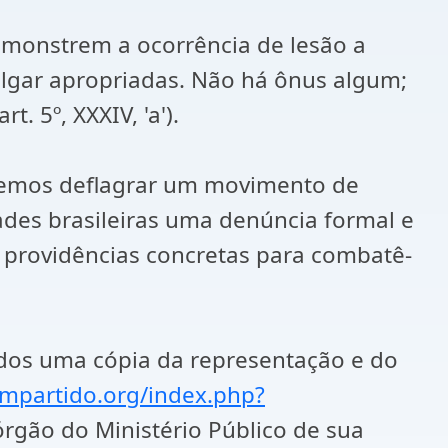
emonstrem a ocorrência de lesão a
julgar apropriadas. Não há ônus algum;
. 5º, XXXIV, 'a').
deremos deflagrar um movimento de
ades brasileiras uma denúncia formal e
 providências concretas para combatê-
ados uma cópia da representação e do
mpartido.org/index.php?
 órgão do Ministério Público de sua