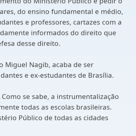
mento do Ministério Público e pedir o
ulares, do ensino fundamental e médio,
tudantes e professores, cartazes com a
vidamente informados do direito que
fesa desse direito.
o Miguel Nagib, acaba de ser
dantes e ex-estudantes de Brasília.
al. Como se sabe, a instrumentalização
ente todas as escolas brasileiras.
ério Público de todas as cidades