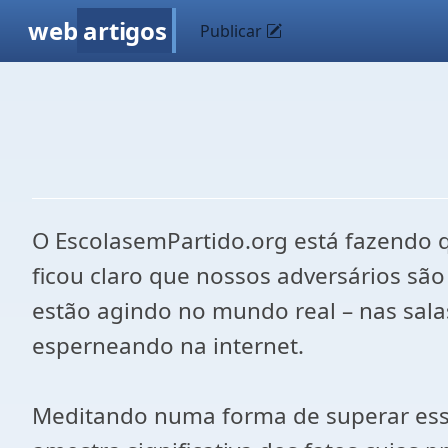
web
artigos
Publicar
O EscolasemPartido.org está fazendo 
ficou claro que nossos adversários sã
estão agindo no mundo real – nas salas
esperneando na internet.
Meditando numa forma de superar essa