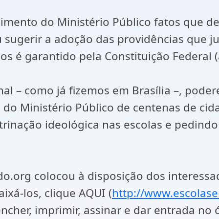
imento do Ministério Público fatos que d
 ou sugerir a adoção das providências que 
s é garantido pela Constituição Federal (art
onal – como já fizemos em Brasília –, po
do Ministério Público de centenas de cid
rinação ideológica nas escolas e pedindo
do.org colocou à disposição dos interess
aixá-los, clique AQUI (
http://www.escolase
eencher, imprimir, assinar e dar entrada no