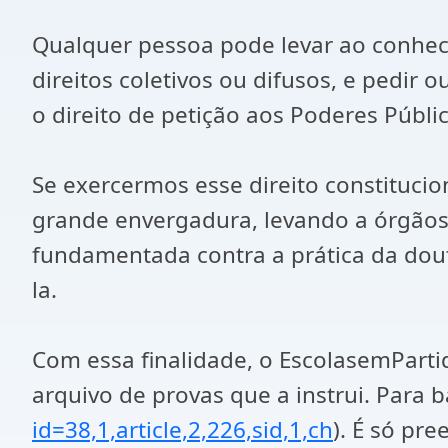
Qualquer pessoa pode levar ao conhec
direitos coletivos ou difusos, e pedir
o direito de petição aos Poderes Público
Se exercermos esse direito constituci
grande envergadura, levando a órgãos 
fundamentada contra a prática da dout
la.
Com essa finalidade, o EscolasemParti
arquivo de provas que a instrui. Para b
id=38,1,article,2,226,sid,1,ch
). É só pr