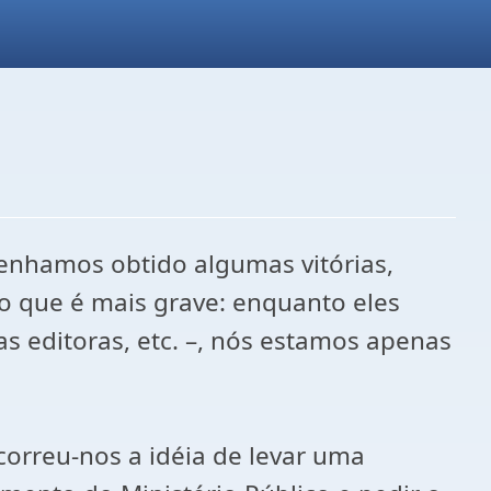
enhamos obtido algumas vitórias,
 o que é mais grave: enquanto eles
as editoras, etc. –, nós estamos apenas
orreu-nos a idéia de levar uma