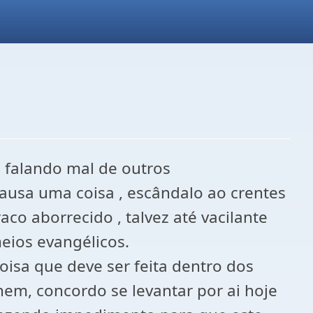
o falando mal de outros
ausa uma coisa , escândalo ao crentes
co aborrecido , talvez até vacilante
eios evangélicos.
coisa que deve ser feita dentro dos
nem, concordo se levantar por ai hoje