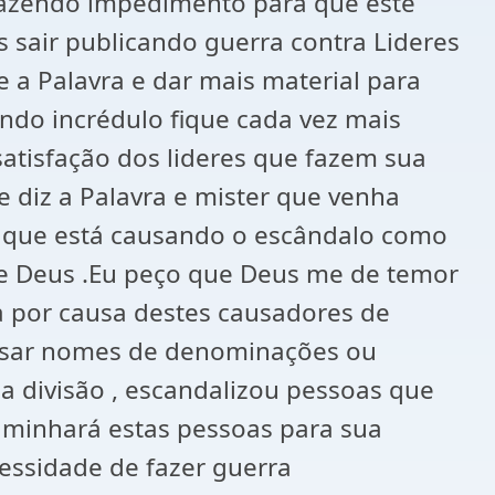
trazendo impedimento para que este
s sair publicando guerra contra Lideres
 a Palavra e dar mais material para
ndo incrédulo fique cada vez mais
satisfação dos lideres que fazem sua
 diz a Palavra e mister que venha
o que está causando o escândalo como
de Deus .Eu peço que Deus me de temor
da por causa destes causadores de
ão usar nomes de denominações ou
a divisão , escandalizou pessoas que
aminhará estas pessoas para sua
essidade de fazer guerra