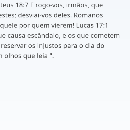
us 18:7 E rogo-vos, irmãos, que
stes; desviai-vos deles. Romanos
aquele por quem vierem! Lucas 17:1
que causa escândalo, e os que cometem
reservar os injustos para o dia do
olhos que leia ".