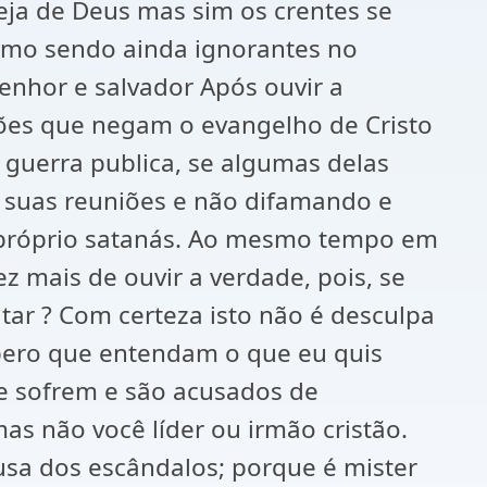
ja de Deus mas sim os crentes se
esmo sendo ainda ignorantes no
nhor e salvador Após ouvir a
giões que negam o evangelho de Cristo
guerra publica, se algumas delas
e suas reuniões e não difamando e
 próprio satanás. Ao mesmo tempo em
 mais de ouvir a verdade, pois, se
ar ? Com certeza isto não é desculpa
pero que entendam o que eu quis
ue sofrem e são acusados de
as não você líder ou irmão cristão.
ausa dos escândalos; porque é mister