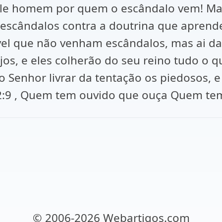
le homem por quem o escândalo vem! Mate
escândalos contra a doutrina que aprende
sível que não venham escândalos, mas ai d
os, e eles colherão do seu reino tudo o 
 Senhor livrar da tentação os piedosos, e 
 2:9 , Quem tem ouvido que ouça Quem tem 
© 2006-2026 Webartigos.com