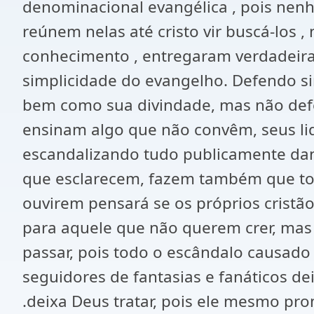
denominacional evangélica , pois nen
reúnem nelas até cristo vir buscá-los
conhecimento , entregaram verdadeira
simplicidade do evangelho. Defendo si
bem como sua divindade, mas não defe
ensinam algo que não convêm, seus lid
escandalizando tudo publicamente da
que esclarecem, fazem também que todo
ouvirem pensará se os próprios crist
para aquele que não querem crer, mas
passar, pois todo o escândalo causado
seguidores de fantasias e fanáticos de
.deixa Deus tratar, pois ele mesmo pro