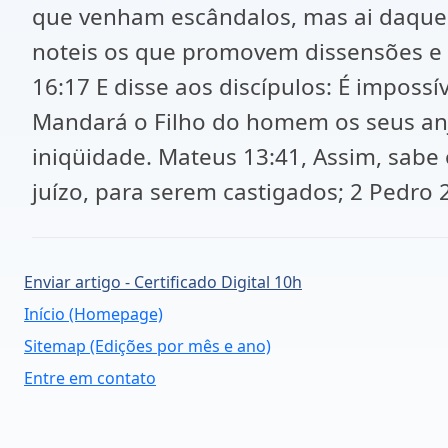
que venham escândalos, mas ai daque
noteis os que promovem dissensões e 
16:17 E disse aos discípulos: É impos
Mandará o Filho do homem os seus anj
iniqüidade. Mateus 13:41, Assim, sabe o
juízo, para serem castigados; 2 Pedro
Enviar artigo - Certificado Digital 10h
Início (Homepage)
Sitemap (Edições por mês e ano)
Entre em contato