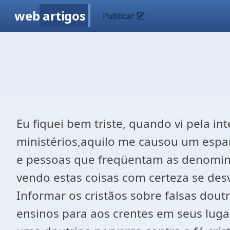
web
artigos
Publicar
Eu fiquei bem triste, quando vi pela i
ministérios,aquilo me causou um espan
e pessoas que freqüentam as denominaçõ
vendo estas coisas com certeza se des
Informar os cristãos sobre falsas dout
ensinos para aos crentes em seus luga