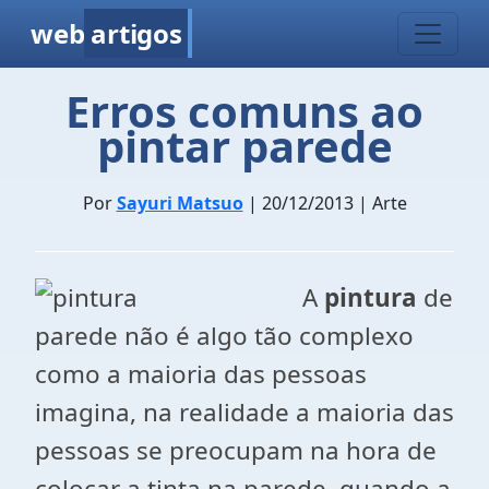
web
artigos
Erros comuns ao
pintar parede
Por
Sayuri Matsuo
| 20/12/2013 | Arte
A
pintura
de
parede não é algo tão complexo
como a maioria das pessoas
imagina, na realidade a maioria das
pessoas se preocupam na hora de
colocar a tinta na parede, quando a