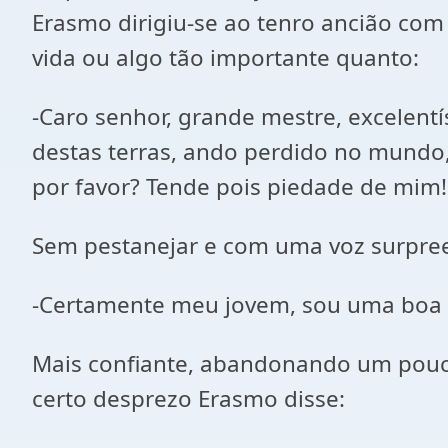
Erasmo dirigiu-se ao tenro ancião com 
vida ou algo tão importante quanto:
-Caro senhor, grande mestre, excelent
destas terras, ando perdido no mundo
por favor? Tende pois piedade de mim!
Sem pestanejar e com uma voz surpree
-Certamente meu jovem, sou uma boa a
Mais confiante, abandonando um pouco
certo desprezo Erasmo disse: