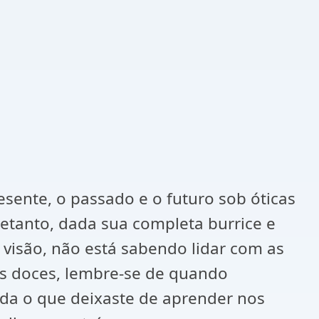
ente, o passado e o futuro sob óticas
retanto, dada sua completa burrice e
 visão, não está sabendo lidar com as
as doces, lembre-se de quando
nda o que deixaste de aprender nos