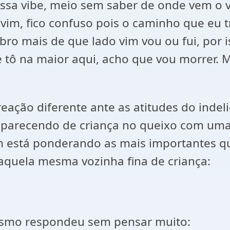
essa vibe, meio sem saber de onde vem o 
im, fico confuso pois o caminho que eu tr
bro mais de que lado vim vou ou fui, por i
 tô na maior aqui, acho que vou morrer. M
eação diferente ante as atitudes do inde
parecendo de criança no queixo com uma 
stá ponderando as mais importantes que
quela mesma vozinha fina de criança:
asmo respondeu sem pensar muito: