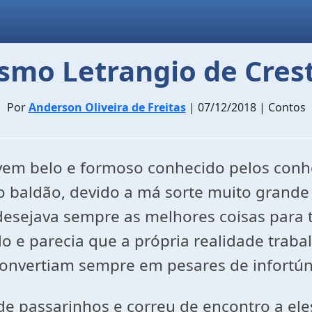
smo Letrangio de Cres
Por
Anderson Oliveira de Freitas
| 07/12/2018 | Contos
ovem belo e formoso conhecido pelos con
 baldão, devido a má sorte muito grande 
desejava sempre as melhores coisas para 
o e parecia que a própria realidade trab
convertiam sempre em pesares de infortún
 passarinhos e correu de encontro a eles 