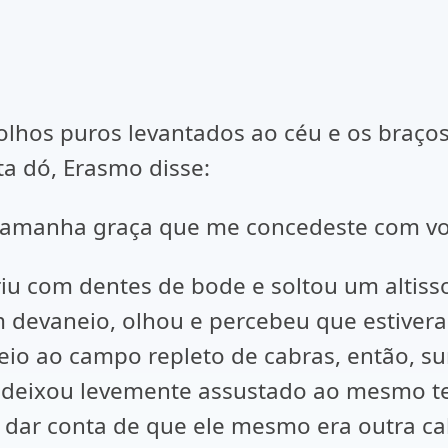
lhos puros levantados ao céu e os braços
a dó, Erasmo disse:
r tamanha graça que me concedeste com vo
u com dentes de bode e soltou um altisso
devaneio, olhou e percebeu que estivera
io ao campo repleto de cabras, então, su
e o deixou levemente assustado ao mesmo 
 dar conta de que ele mesmo era outra ca