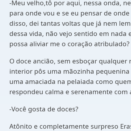
-Meu velho,tô por aqui, nessa onda, n
para onde vou e se eu pensar de onde v
disso, dei tantas voltas que já nem lem
dessa vida, não vejo sentido em nada e
possa aliviar me o coração atribulado?
O doce ancião, sem esboçar qualquer r
interior pôs uma mãozinha pequenina 
uma amaciada na pelaiada como quem e
respondeu calma e serenamente com a
-Você gosta de doces?
Atônito e completamente surpreso Er