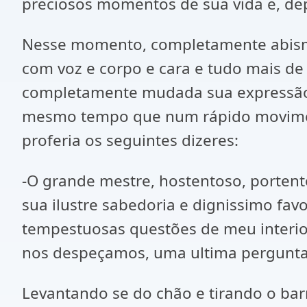
preciosos momentos de sua vida e, depo
Nesse momento, completamente abisma
com voz e corpo e cara e tudo mais de
completamente mudada sua expressão c
mesmo tempo que num rápido moviment
proferia os seguintes dizeres:
-O grande mestre, hostentoso, portent
sua ilustre sabedoria e dignissimo fa
tempestuosas questões de meu interior
nos despeçamos, uma ultima pergunt
Levantando se do chão e tirando o bar