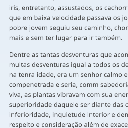
iris, entretanto, assustados, os cacho
que em baixa velocidade passava os jog
pobre jovem seguiu seu caminho, chor
mais e sem ter lugar para ir também.
Dentre as tantas desventuras que aco
muitas desventuras igual a todos os de
na tenra idade, era um senhor calmo e 
compenetrada e seria, comm sabedoria
viva, as plantas vibravam com sua ener
superioridade daquele ser diante das 
inferioridade, inquietude interior e 
respeito e consideração além de exac