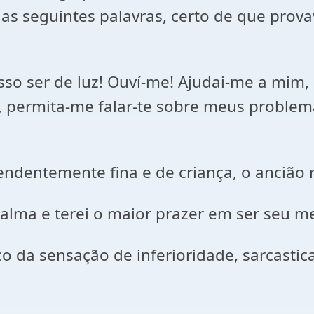
as seguintes palavras, certo de que prova
ísso ser de luz! Ouví-me! Ajudai-me a mi
, permita-me falar-te sobre meus problem
ndentemente fina e de criança, o ancião
lma e terei o maior prazer em ser seu m
 da sensação de inferioridade, sarcastic