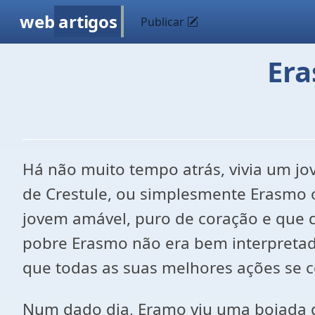
web
artigos
Publicar
Era
Há não muito tempo atrás, vivia um j
de Crestule, ou simplesmente Erasmo o
jovem amável, puro de coração e que 
pobre Erasmo não era bem interpretad
que todas as suas melhores ações se 
Num dado dia, Eramo viu uma boiada de