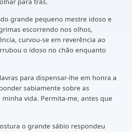
lhar para trás.
 do grande pequeno mestre idoso e
agrimas escorrendo nos olhos,
ncia, curvou-se em reverência ao
rrubou o idoso no chão enquanto
lavras para dispensar-lhe em honra a
esponder sabiamente sobre as
e minha vida. Permita-me, antes que
postura o grande sábio respondeu