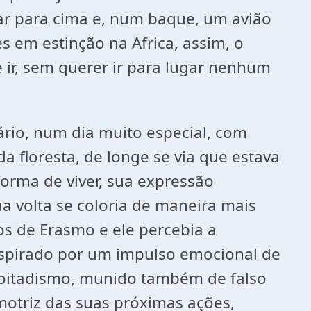
har para cima e, num baque, um avião
s em estinção na Africa, assim, o
ir, sem querer ir para lugar nenhum
io, num dia muito especial, com
 floresta, de longe se via que estava
forma de viver, sua expressão
 volta se coloria de maneira mais
os de Erasmo e ele percebia a
inspirado por um impulso emocional de
 coitadismo, munido também de falso
otriz das suas próximas ações,