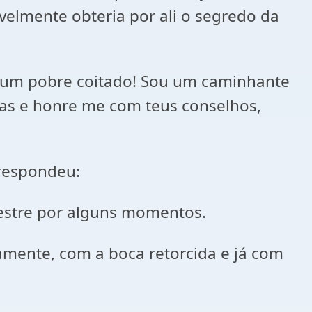
velmente obteria por ali o segredo da
m, um pobre coitado! Sou um caminhante
as e honre me com teus conselhos,
 respondeu:
estre por alguns momentos.
amente, com a boca retorcida e já com