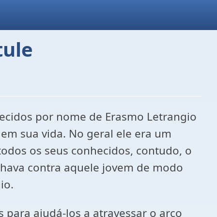
tule
hecidos por nome de Erasmo Letrangio
em sua vida. No geral ele era um
todos os seus conhecidos, contudo, o
alhava contra aquele jovem de modo
io.
para ajudá-los a atravessar o arco