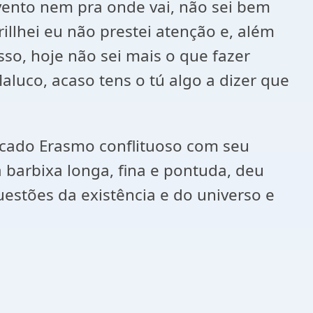
vento nem pra onde vai, não sei bem
illhei eu não prestei atenção e, além
sso, hoje não sei mais o que fazer
aluco, acaso tens o tú algo a dizer que
licado Erasmo conflituoso com seu
barbixa longa, fina e pontuda, deu
stões da existência e do universo e