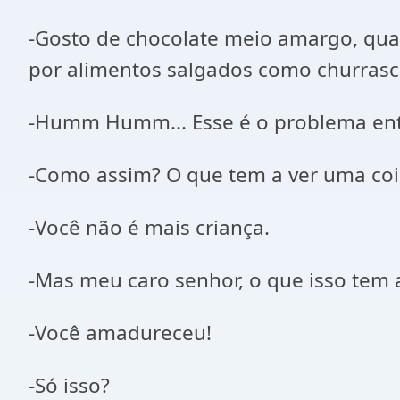
-Gosto de chocolate meio amargo, qua
por alimentos salgados como churrasco
-Humm Humm... Esse é o problema en
-Como assim? O que tem a ver uma cois
-Você não é mais criança.
-Mas meu caro senhor, o que isso tem 
-Você amadureceu!
-Só isso?