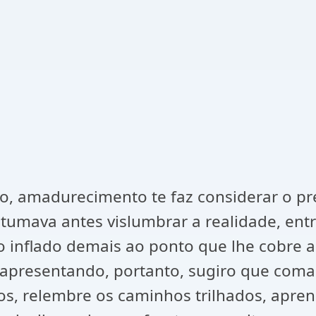
 amadurecimento te faz considerar o pres
stumava antes vislumbrar a realidade, ent
 inflado demais ao ponto que lhe cobre a
e apresentando, portanto, sugiro que com
s, relembre os caminhos trilhados, apre