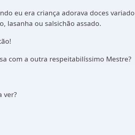
ndo eu era criança adorava doces variado
, lasanha ou salsichão assado.
tão!
a com a outra respeitabilíssimo Mestre?
a ver?