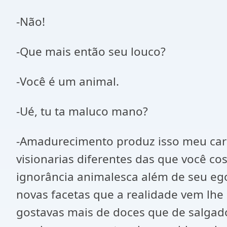
-Não!
-Que mais então seu louco?
-Você é um animal.
-Ué, tu ta maluco mano?
-Amadurecimento produz isso meu caro,
visionarias diferentes das que você co
ignorância animalesca além de seu ego
novas facetas que a realidade vem lh
gostavas mais de doces que de salgado