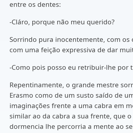
entre os dentes:
-Cláro, porque não meu querido?
Sorrindo pura inocentemente, com os o
com uma feição expressiva de dar muit
-Como pois posso eu retribuir-lhe po
Repentinamente, o grande mestre sorri
Erasmo como de um susto saído de um 
imaginações frente a uma cabra em me
similar ao da cabra a sua frente, qu
dormencia lhe percorria a mente ao se