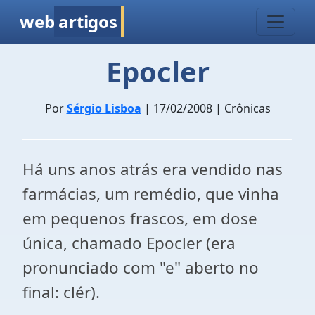
web
artigos
Epocler
Por
Sérgio Lisboa
| 17/02/2008 | Crônicas
Há uns anos atrás era vendido nas
farmácias, um remédio, que vinha
em pequenos frascos, em dose
única, chamado Epocler (era
pronunciado com "e" aberto no
final: clér).