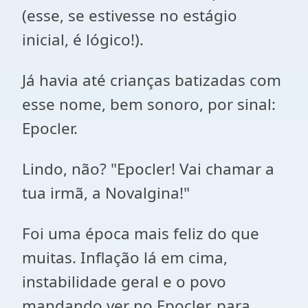
(esse, se estivesse no estágio
inicial, é lógico!).
Já havia até crianças batizadas com
esse nome, bem sonoro, por sinal:
Epocler.
Lindo, não? "Epocler! Vai chamar a
tua irmã, a Novalgina!"
Foi uma época mais feliz do que
muitas. Inflação lá em cima,
instabilidade geral e o povo
mandando ver no Epocler, para