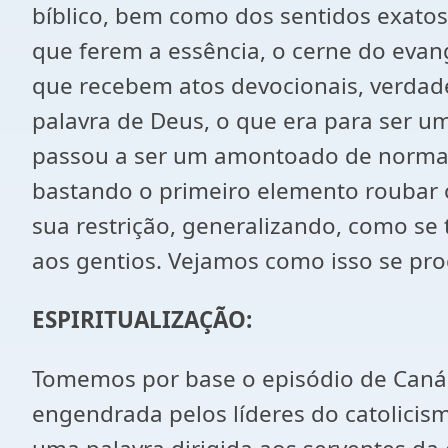
bíblico, bem como dos sentidos exato
que ferem a essência, o cerne do evang
que recebem atos devocionais, verdade
palavra de Deus, o que era para ser u
passou a ser um amontoado de normas,
bastando o primeiro elemento roubar o
sua restrição, generalizando, como se
aos gentios. Vejamos como isso se pro
ESPIRITUALIZAÇÃO:
Tomemos por base o episódio de Caná 
engendrada pelos líderes do catolicism