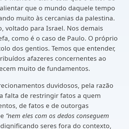
salientar que o mundo daquele tempo
uando muito às cercanias da palestina.
, voltado para Israel. Nos demais
fa, como é o caso de Paulo. O próprio
tolo dos gentios. Temos que entender,
ribuídos afazeres concernentes ao
carecem muito de fundamentos.
irecionamentos duvidosos, pela razão
falta de restringir fatos a quem
ntos, de fatos e de outorgas
ue
“nem eles com os dedos conseguem
dignificando seres fora do contexto,