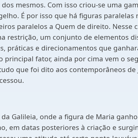
s dos mesmos. Com isso criou-se uma gama
elho. É por isso que há figuras paralelas 
iros paralelos a Quem de direito. Nesse 
ma restrição, um conjunto de elementos di
 práticas e direcionamentos que ganhara
 principal fator, ainda por cima vem o se
 tudo que foi dito aos contemporâneos de
cessou.
da Galileia, onde a figura de Maria ganh
o, em datas posteriores à criação e surg