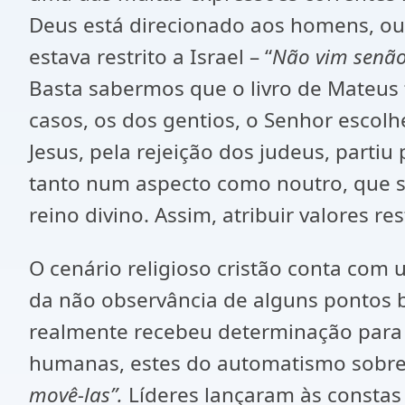
Deus está direcionado aos homens, o
estava restrito a Israel – “
Não vim senão 
Basta sabermos que o livro de Mateus 
casos, os dos gentios, o Senhor escol
Jesus, pela rejeição dos judeus, parti
tanto num aspecto como noutro, que se
reino divino. Assim, atribuir valores 
O cenário religioso cristão conta com
da não observância de alguns pontos b
realmente recebeu determinação para i
humanas, estes do automatismo sobr
movê-las”.
Líderes lançaram às constas 