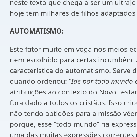
neste texto que chega a ser um ultraje
hoje tem milhares de filhos adaptados
AUTOMATISMO:
Este fator muito em voga nos meios ecl
nem escolhido para certas incumbência
característica do automatismo. Serve 
quando ordenou: “
Ide por todo mundo e 
atribuições ao contexto do Novo Testa
fora dado a todos os cristãos. Isso cr
não tendo aptidões para a missão vêe
porque, esse “todo mundo” na express
uma das muitas expressões correntes 