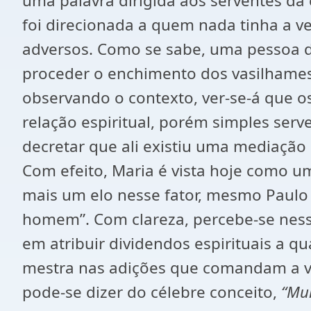
uma palavra dirigida aos serventes da 
foi direcionada a quem nada tinha a v
adversos. Como se sabe, uma pessoa
proceder o enchimento dos vasilhames,
observando o contexto, ver-se-á que o
relação espiritual, porém simples serv
decretar que ali existiu uma mediação 
Com efeito, Maria é vista hoje como u
mais um elo nesse fator, mesmo Paulo
homem”. Com clareza, percebe-se nes
em atribuir dividendos espirituais a 
mestra nas adições que comandam a v
pode-se dizer do célebre conceito,
“Mul