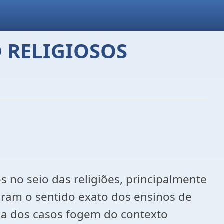
 RELIGIOSOS
 no seio das religiões, principalmente
raram o sentido exato dos ensinos de
ia dos casos fogem do contexto