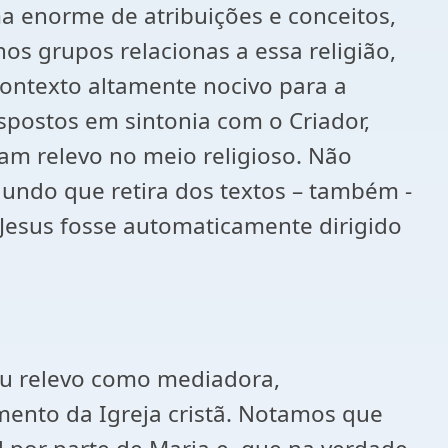
 enorme de atribuições e conceitos,
nos grupos relacionas a essa religião,
contexto altamente nocivo para a
spostos em sintonia com o Criador,
m relevo no meio religioso. Não
gundo que retira dos textos – também -
 Jesus fosse automaticamente dirigido
ou relevo como mediadora,
imento da Igreja cristã. Notamos que