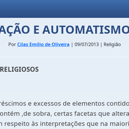
ZAÇÃO E AUTOMATISMO
Por
Cilas Emilio de Oliveira
| 09/07/2013 | Religião
RELIGIOSOS
réscimos e excessos de elementos contidos
contém ,de sobra, certas facetas que alte
 respeito às interpretações que na maior