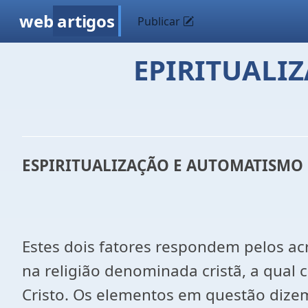
web
artigos
Publicar
EPIRITUALI
ESPIRITUALIZAÇÃO E AUTOMATISMO 
Estes dois fatores respondem pelos ac
na religião denominada cristã, a qual 
Cristo. Os elementos em questão dizem