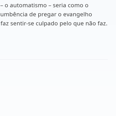
r – o automatismo – seria como o
incumbência de pregar o evangelho
faz sentir-se culpado pelo que não faz.