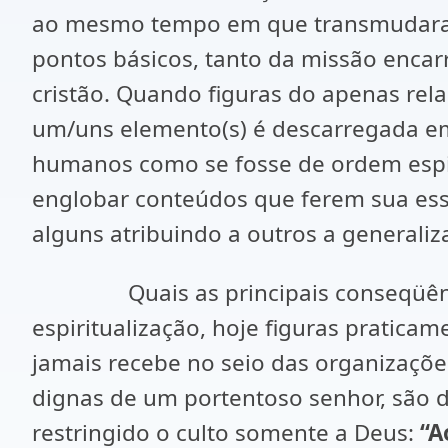
ao mesmo tempo em que transmudaram 
pontos básicos, tanto da missão enca
cristão. Quando figuras do apenas rel
um/uns elemento(s) é descarregada em
humanos como se fosse de ordem espiri
englobar conteúdos que ferem sua es
alguns atribuindo a outros a generaliz
Quais as principais conseqüências d
espiritualização, hoje figuras pratica
jamais recebe no seio das organizaçõe
dignas de um portentoso senhor, são 
restringido o culto somente a Deus:
“A