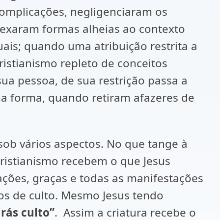
mplicações, negligenciaram os
nexaram formas alheias ao contexto
ais; quando uma atribuição restrita a
istianismo repleto de conceitos
ua pessoa, de sua restrição passa a
 forma, quando retiram afazeres de
b vários aspectos. No que tange à
cristianismo recebem o que Jesus
ações, graças e todas as manifestações
os de culto. Mesmo Jesus tendo
rás culto”
. Assim a criatura recebe o