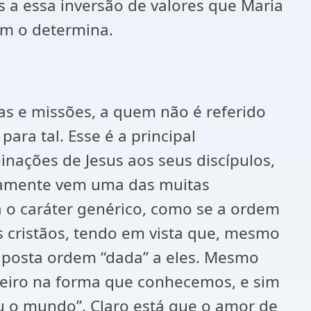
as a essa inversão de valores que Maria
im o determina.
fas e missões, a quem não é referido
ra tal. Esse é a principal
nações de Jesus aos seus discípulos,
amente vem uma das muitas
a o caráter genérico, como se a ordem
s cristãos, tendo em vista que, mesmo
uposta ordem “dada” a eles. Mesmo
eiro na forma que conhecemos, e sim
 o mundo”. Claro está que o amor de