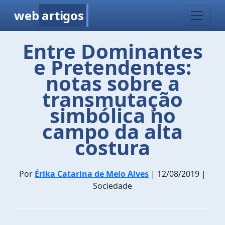
web
artigos
Entre Dominantes
e Pretendentes:
notas sobre a
transmutação
simbólica no
campo da alta
costura
Por
Érika Catarina de Melo Alves
| 12/08/2019 |
Sociedade