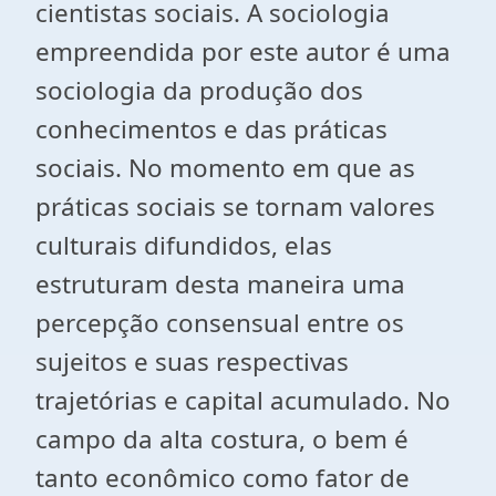
cientistas sociais. A sociologia
empreendida por este autor é uma
sociologia da produção dos
conhecimentos e das práticas
sociais. No momento em que as
práticas sociais se tornam valores
culturais difundidos, elas
estruturam desta maneira uma
percepção consensual entre os
sujeitos e suas respectivas
trajetórias e capital acumulado. No
campo da alta costura, o bem é
tanto econômico como fator de