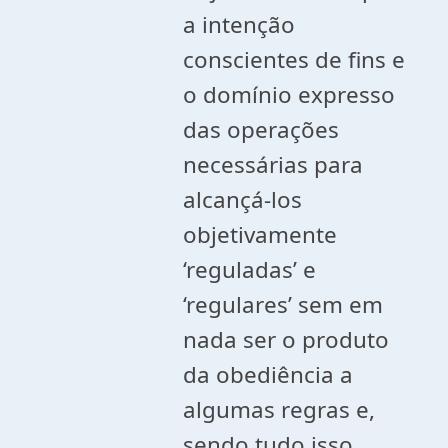
a intenção
conscientes de fins e
o domínio expresso
das operações
necessárias para
alcançá-los
objetivamente
‘reguladas’ e
‘regulares’ sem em
nada ser o produto
da obediência a
algumas regras e,
sendo tudo isso,