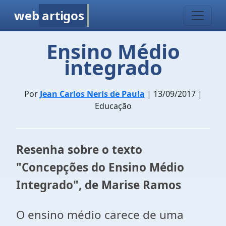
web
artigos
Ensino Médio
integrado
Por
Jean Carlos Neris de Paula
| 13/09/2017 |
Educação
Resenha sobre o texto
"Concepções do Ensino Médio
Integrado", de Marise Ramos
O ensino médio carece de uma