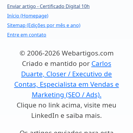
Enviar artigo - Certificado Digital 10h
Início (Homepage)
Sitemap (Edições por mês e ano)
Entre em contato
© 2006-2026 Webartigos.com
Criado e mantido por
Carlos
Duarte, Closer / Executivo de
Contas, Especialista em Vendas e
Marketing (SEO / Ads).
Clique no link acima, visite meu
LinkedIn e saiba mais.
Os artigos enviados para esta