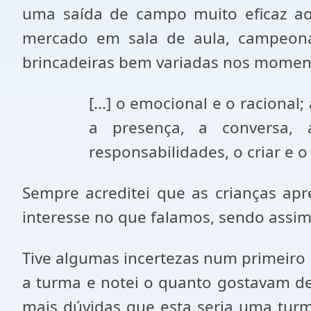
uma saída de campo muito eficaz ao
mercado em sala de aula, campeona
brincadeiras bem variadas nos moment
[...] o emocional e o racional
a presença, a conversa, 
responsabilidades, o criar e o 
Sempre acreditei que as crianças a
interesse no que falamos, sendo assi
Tive algumas incertezas num primeiro 
a turma e notei o quanto gostavam de
mais dúvidas que esta seria uma turm