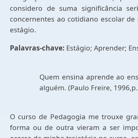
considero de suma significância se
concernentes ao cotidiano escolar de
estágio.
Palavras-chave:
Estágio; Aprender; En
Quem ensina aprende ao ensi
alguém. (Paulo Freire, 1996,p.
O curso de Pedagogia me trouxe gran
forma ou de outra vieram a ser impor