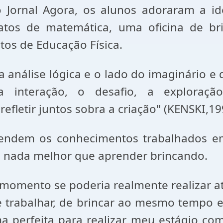
 Jornal Agora, os alunos adoraram a id
tos de matemática, uma oficina de bri
os de Educação Física.
; a análise lógica e o lado do imaginário e
a interação, o desafio, a exploraçã
refletir juntos sobra a criação" (KENSKI,19
prendem os conhecimentos trabalhados
m nada melhor que aprender brincando.
momento se poderia realmente realizar a
 trabalhar, de brincar ao mesmo tempo e
a perfeita para realizar meu estágio co