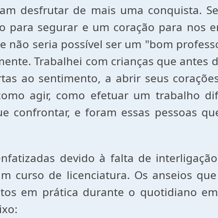
m desfrutar de mais uma conquista. Se
 para segurar e um coração para nos e
e não seria possível ser um "bom profess
mente. Trabalhei com crianças que antes
tas ao sentimento, a abrir seus corações
como agir, como efetuar um trabalho d
que confrontar, e foram essas pessoas q
fatizadas devido à falta de interligaçã
 um curso de licenciatura. Os anseios qu
stos em prática durante o quotidiano e
ixo: