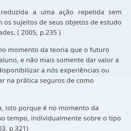
 reduzida a uma ação repetida sem
os sujeitos de seus objetos de estudo
es. ( 2005, p.235 )
é no momento da teoria que o futuro
luno, e não mais somente dar valor a
isponibilizar a nós experiências ou
r na prática seguros de como
ca, isto porque é no momento da
o tempo, individualmente sobre o tipo
3, p.321)