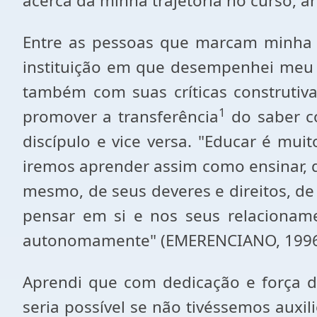
acerca da minha trajetória no curso, a
Entre as pessoas que marcam minha t
instituição em que desempenhei meu 
também com suas críticas construtiva
1
promover a transferência
do saber co
discípulo e vice versa. "Educar é mui
iremos aprender assim como ensinar, 
mesmo, de seus deveres e direitos, d
pensar em si e nos seus relacionam
autonomamente" (EMERENCIANO, 1996,
Aprendi que com dedicação e força d
seria possível se não tivéssemos aux