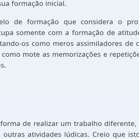
ua formação inicial.
elo de formação que considera o pro
upa somente com a formação de atitude
tando-os como meros assimiladores de co
como mote as memorizações e repetiçõ
s.
forma de realizar um trabalho diferente,
 outras atividades lúdicas. Creio que is