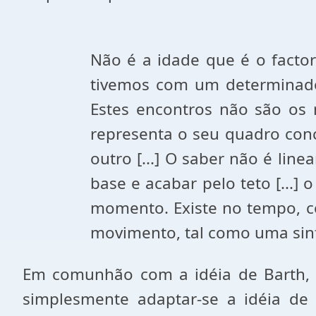
Não é a idade que é o facto
tivemos com um determinado 
Estes encontros não são o
representa o seu quadro conc
outro [...] O saber não é li
base e acabar pelo teto [...
momento. Existe no tempo, 
movimento, tal como uma sin
Em comunhão com a idéia de Barth, L
simplesmente adaptar-se a idéia de 