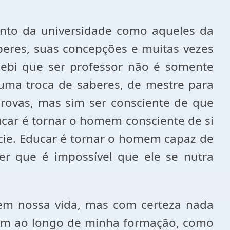
anto da universidade como aqueles da
eres, suas concepções e muitas vezes
rcebi que ser professor não é somente
uma troca de saberes, de mestre para
 provas, mas sim ser consciente de que
car é tornar o homem consciente de si
cie. Educar é tornar o homem capaz de
r que é impossível que ele se nutra
 em nossa vida, mas com certeza nada
íram ao longo de minha formação, como