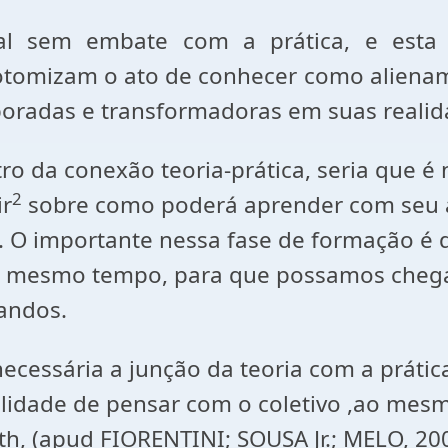
al sem embate com a prática, e esta
tomizam o ato de conhecer como alienam 
radas e transformadoras em suas realidad
tro da conexão teoria-prática, seria que 
2
ir
sobre como poderá aprender com seu a
. O importante nessa fase de formação é d
ao mesmo tempo, para que possamos chega
andos.
ecessária a junção da teoria com a práti
lidade de pensar com o coletivo ,ao mesm
th, (apud FIORENTINI; SOUSA Jr.; MELO, 200