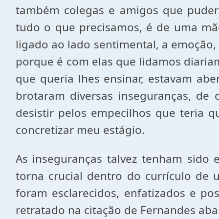
também colegas e amigos que pudera
tudo o que precisamos, é de uma mão
ligado ao lado sentimental, a emoção, 
porque é com elas que lidamos diaria
que queria lhes ensinar, estavam aber
brotaram diversas inseguranças, de 
desistir pelos empecilhos que teria 
concretizar meu estágio.
As inseguranças talvez tenham sido en
torna crucial dentro do currículo de
foram esclarecidos, enfatizados e po
retratado na citação de Fernandes aba