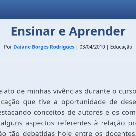
Ensinar e Aprender
Por
Daiane Borges Rodrigues
| 03/04/2010 | Educação
relato de minhas vivências durante o cu
ucação que tive a oportunidade de dese
estacando conceitos de autores e os co
 alguns aspectos referentes à relação 
ão tão debatidas hoje entre os docentes