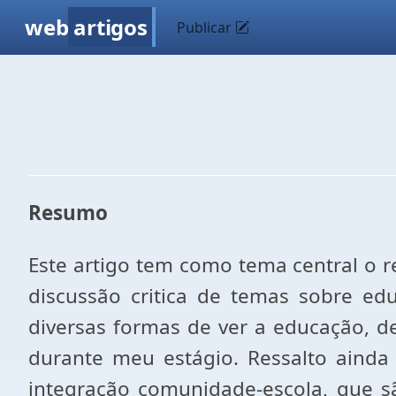
web
artigos
Publicar
Resumo
Este artigo tem como tema central o 
discussão critica de temas sobre ed
diversas formas de ver a educação, d
durante meu estágio. Ressalto ainda
integração comunidade-escola, que s