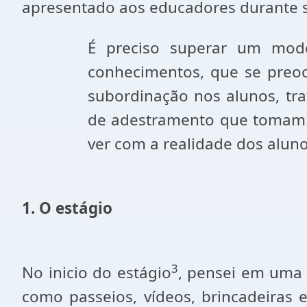
apresentado aos educadores durante s
É preciso superar um mod
conhecimentos, que se preoc
subordinação nos alunos, tra
de adestramento que tomam 
ver com a realidade dos aluno
1. O estágio
3
No inicio do estágio
, pensei em uma 
como passeios, vídeos, brincadeiras e