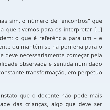
mas sim, o número de "encontros" que
que tivemos para os interpretar [...]
em; o que é referência para um – e
tente ou mantém-se na periferia para o
e se deve necessariamente começar pela
realidade observada e sentida num dado
onstante transformação, em perpétuo
constato que o docente não pode mais
dade das crianças, algo que deve ser