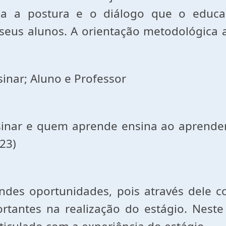
ria a postura e o diálogo que o educa
 seus alunos. A orientação metodológica
sinar; Aluno e Professor
nar e quem aprende ensina ao aprender
23)
des oportunidades, pois através dele c
tantes na realização do estágio. Neste