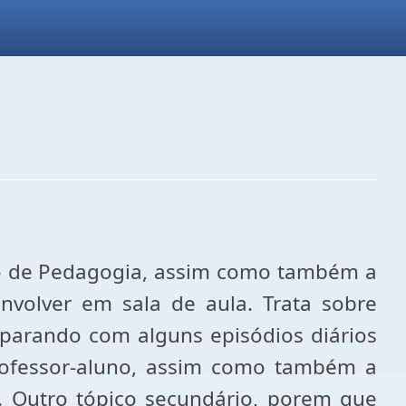
rso de Pedagogia, assim como também a
nvolver em sala de aula. Trata sobre
mparando com alguns episódios diários
professor-aluno, assim como também a
. Outro tópico secundário, porem que