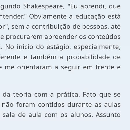
gundo Shakespeare, "Eu aprendi, que
ntender." Obviamente a educação está
or", sem a contribuição de pessoas, até
 de procurarem apreender os conteúdos
. No inicio do estágio, especialmente,
iferente e também a probabilidade de
ue me orientaram a seguir em frente e
o da teoria com a prática. Fato que se
e não foram contidos durante as aulas
m sala de aula com os alunos. Assunto