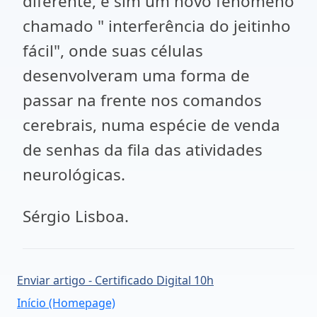
diferente, e sim um novo fenômeno
chamado " interferência do jeitinho
fácil", onde suas células
desenvolveram uma forma de
passar na frente nos comandos
cerebrais, numa espécie de venda
de senhas da fila das atividades
neurológicas.
Sérgio Lisboa.
Enviar artigo - Certificado Digital 10h
Início (Homepage)