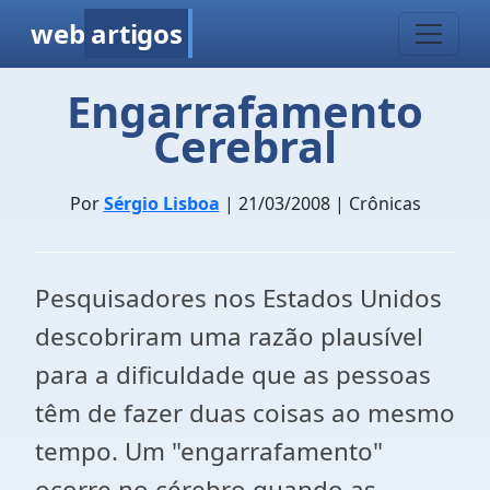
web
artigos
Engarrafamento
Cerebral
Por
Sérgio Lisboa
| 21/03/2008 | Crônicas
Pesquisadores nos Estados Unidos
descobriram uma razão plausível
para a dificuldade que as pessoas
têm de fazer duas coisas ao mesmo
tempo. Um "engarrafamento"
ocorre no cérebro quando as