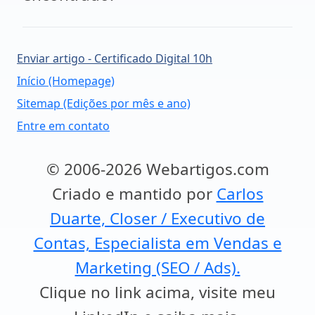
Enviar artigo - Certificado Digital 10h
Início (Homepage)
Sitemap (Edições por mês e ano)
Entre em contato
© 2006-2026 Webartigos.com
Criado e mantido por
Carlos
Duarte, Closer / Executivo de
Contas, Especialista em Vendas e
Marketing (SEO / Ads).
Clique no link acima, visite meu