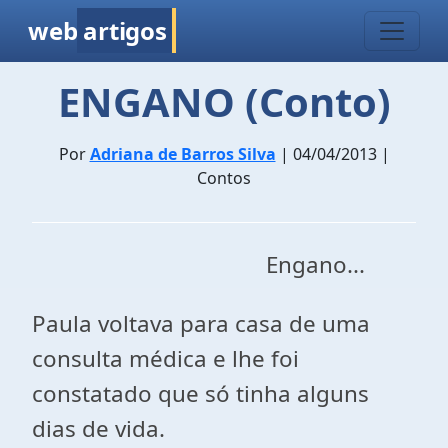
web
artigos
ENGANO (Conto)
Por
Adriana de Barros Silva
| 04/04/2013 |
Contos
Engano...
Paula voltava para casa de uma
consulta médica e lhe foi
constatado que só tinha alguns
dias de vida.