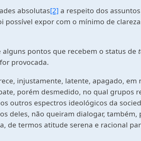
dades absolutas
[2]
a respeito dos assuntos
 possível expor com o mínimo de clareza, 
e alguns pontos que recebem o status de
t
 for provocada.
ce, injustamente, latente, apagado, em no
ebate, porém desmedido, no qual grupos r
s outros espectros ideológicos da socie
os deles, não queiram dialogar, também, 
a, de termos atitude serena e racional p