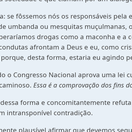
se fôssemos nós os responsáveis pela edi
s de umbanda ou mesquitas muçulmanas, o
eraríamos drogas como a maconha e a coc
 condutas afrontam a Deus e eu, como cris
, porque, desta forma, estaria eu agindo
o o Congresso Nacional aprova uma lei c
ecaminoso.
Essa é a comprovação dos fins d
dessa forma e concomitantemente refuta
em intransponível contradição.
camente plausível afirmar que devemos se