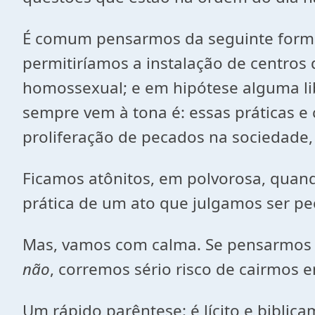
É comum pensarmos da seguinte forma: 
permitiríamos a instalação de centro
homossexual; e em hipótese alguma lib
sempre vem à tona é: essas práticas e
proliferação de pecados na sociedade
Ficamos atônitos, em polvorosa, quand
prática de um ato que julgamos ser p
Mas, vamos com calma. Se pensarmos 
não
, corremos sério risco de cairmos 
Um rápido parêntese: é lícito e bibli