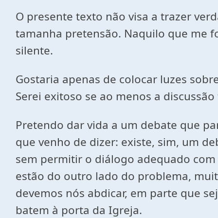
O presente texto não visa a trazer ver
tamanha pretensão. Naquilo que me foi
silente.
Gostaria apenas de colocar luzes sobr
Serei exitoso se ao menos a discussão
Pretendo dar vida a um debate que pare
que venho de dizer: existe, sim, um d
sem permitir o diálogo adequado com o
estão do outro lado do problema, muit
devemos nós abdicar, em parte que sej
batem à porta da Igreja.