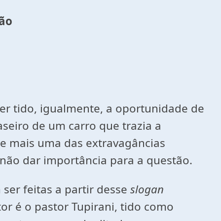
ção
r tido, igualmente, a oportunidade de
seiro de um carro que trazia a
me mais uma das extravagâncias
não dar importância para a questão.
er feitas a partir desse
slogan
r é o pastor Tupirani, tido como