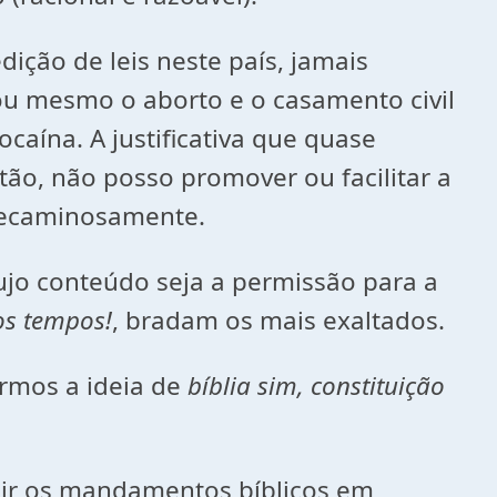
ção de leis neste país, jamais
u mesmo o aborto e o casamento civil
aína. A justificativa que quase
tão, não posso promover ou facilitar a
 pecaminosamente.
ujo conteúdo seja a permissão para a
os tempos!
, bradam os mais exaltados.
rmos a ideia de
bíblia sim, constituição
guir os mandamentos bíblicos em