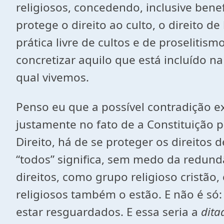
religiosos, concedendo, inclusive benef
protege o direito ao culto, o direito de
prática livre de cultos e de proselitis
concretizar aquilo que está incluído n
qual vivemos.
Penso eu que a possível contradição ex
justamente no fato de a Constituição
Direito, há de se proteger os direitos 
“todos” significa, sem medo da redund
direitos, como grupo religioso cristão,
religiosos também o estão. E não é só
estar resguardados. E essa seria a
dita