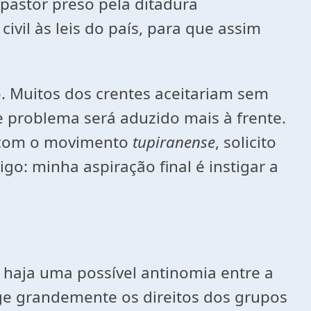
pastor preso pela ditadura
vil às leis do país, para que assim
ro. Muitos dos crentes aceitariam sem
e problema será aduzido mais à frente.
m com o movimento
tupiranense
, solicito
go: minha aspiração final é instigar a
e haja uma possível antinomia entre a
tege grandemente os direitos dos grupos