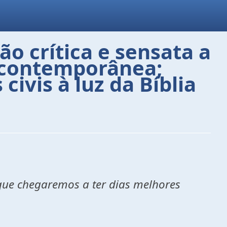
o crítica e sensata a
a contemporânea;
ivis à luz da Bíblia
que chegaremos a ter dias melhores