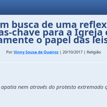
m busca de uma reflexã
as-chave para a Igrej
ente o papel das leis c
Por
Vinny Sousa de Queiroz
| 20/10/2017 | Religião
 apatia nem através do protesto extremado 