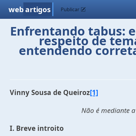
web
artigos
Publicar
Enfrentando tabus: e
respeito de tem
entendendo corretam
Vinny Sousa de Queiroz
[1]
Não é mediante a
I. Breve introito