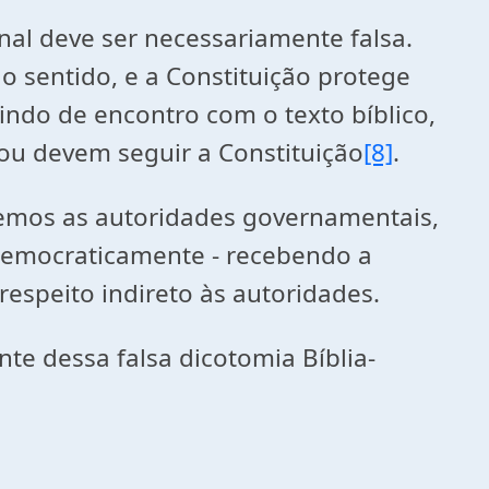
inal deve ser necessariamente falsa.
 sentido, e a Constituição protege
indo de encontro com o texto bíblico,
 ou devem seguir a Constituição
[8]
.
temos as autoridades governamentais,
– democraticamente - recebendo a
 respeito indireto às autoridades.
te dessa falsa dicotomia Bíblia-