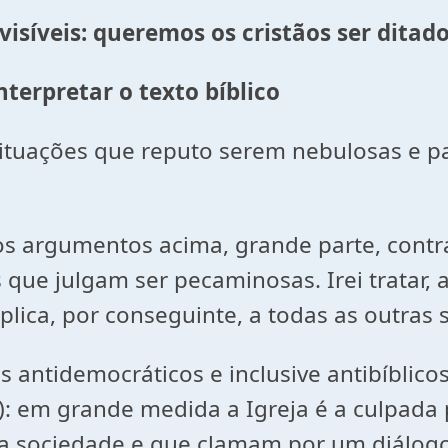
 visíveis: queremos os cristãos ser ditad
interpretar o texto bíblico
situações que reputo serem nebulosas e pa
os argumentos acima, grande parte, contr
s que julgam ser pecaminosas. Irei tratar
lica, por conseguinte, a todas as outras 
ntidemocráticos e inclusive antibíblicos.
m): em grande medida a Igreja é a culpada
 sociedade e que clamam por um diálogo (