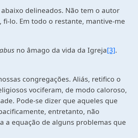
 abaixo delineados. Não tem o autor
fi-lo. Em todo o restante, mantive-me
abus
no âmago da vida da Igreja
[3]
.
ssas congregações. Aliás, retifico o
eligiosos vociferam, de modo caloroso,
dade. Pode-se dizer que aqueles que
pacificamente, entretanto, não
ara a equação de alguns problemas que