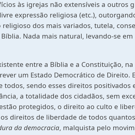
ícios às igrejas não extensíveis a outros 
 livre expressão religiosa (etc.), outorgand
mo religioso dos mais variados, tutela, co
a Bíblia. Nada mais natural, levando-se em
istente entre a Bíblia e a Constituição, n
 prever um Estado Democrático de Direito
de todos, sendo esses direitos positivados 
ância, a totalidade dos cidadãos, sem exc
 estão protegidos, o direito ao culto e li
: os direitos de liberdade de todos quan
dura da democracia
, malquista pelo movim