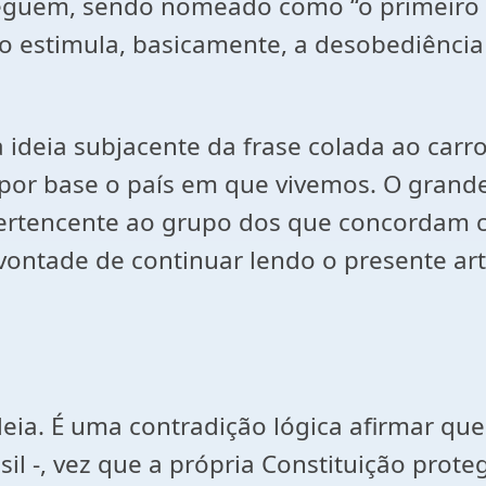
seguem, sendo nomeado como “o primeiro 
 estimula, basicamente, a desobediência ci
 a ideia subjacente da frase colada ao car
 por base o país em que vivemos. O grand
é pertencente ao grupo dos que concorda
vontade de continuar lendo o presente arti
ideia. É uma contradição lógica afirmar qu
asil -, vez que a própria Constituição pro