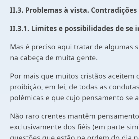
II.3. Problemas à vista. Contradições
II.3.1. Limites e possibilidades de se 
Mas é preciso aqui tratar de algumas 
na cabeça de muita gente.
Por mais que muitos cristãos aceitem 
proibição, em lei, de todas as conduta
polêmicas e que cujo pensamento se ap
Não raro crentes mantêm pensamentos a
exclusivamente dos fiéis (em parte si
questões que estão na ordem do dia na