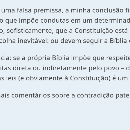
de uma falsa premissa, a minha conclusão f
ivro que impõe condutas em um determinado
, sofisticamente, que a Constituição está 
colha inevitável: ou devem seguir a Bíblia
ia: se a própria Bíblia impõe que respei
eleitas direta ou indiretamente pelo povo 
às leis (e obviamente à Constituição) é um
ais comentários sobre a contradição paten