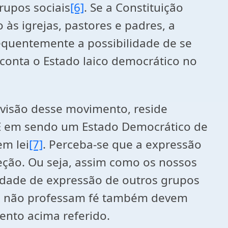
grupos sociais
[6]
. Se a Constituição
o às igrejas, pastores e padres, a
nsequentemente a possibilidade de se
 conta o Estado laico democrático no
a visão desse movimento, reside
. E em sendo um Estado Democrático de
em lei
[7]
. Perceba-se que a expressão
eção. Ou seja, assim como os nossos
berdade de expressão de outros grupos
tos não professam fé também devem
ento acima referido.