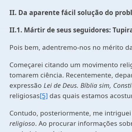
II. Da aparente fácil solução do pro
II.1. Mártir de seus seguidores: Tupir
Pois bem, adentremo-nos no mérito da
Começarei citando um movimento relig
tomarem ciência. Recentemente, depare
expressão
Lei de Deus. Bíblia sim, Const
religiosas
[5]
das quais estamos acostu
Contudo, posteriormente, me intrigue
religioso
. Ao procurar informações sob