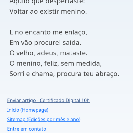
Aquilo que despertaste:
Voltar ao existir menino.
E no encanto me enlaço,
Em vão procurei saída.
O velho, adeus, mataste.
O menino, feliz, sem medida,
Sorri e chama, procura teu abraço.
Enviar artigo - Certificado Digital 10h
Início (Homepage)
Sitemap (Edições por mês e ano)
Entre em contato