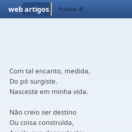
web
artigos
Publicar
Com tal encanto, medida,
Do pó surgiste.
Nasceste em minha vida.
Não creio ser destino
Ou coisa construída,