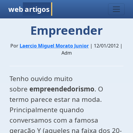
web
artigos
Empreender
Por
Laercio Miguel Morato Junior
| 12/01/2012 |
Adm
Tenho ouvido muito
sobre
empreendedorismo
. O
termo parece estar na moda.
Principalmente quando
conversamos com a famosa
geração Y (aqueles na faixa dos 20-