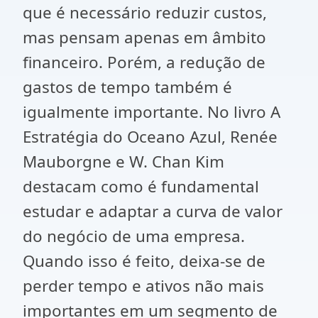
que é necessário reduzir custos,
mas pensam apenas em âmbito
financeiro. Porém, a redução de
gastos de tempo também é
igualmente importante. No livro A
Estratégia do Oceano Azul, Renée
Mauborgne e W. Chan Kim
destacam como é fundamental
estudar e adaptar a curva de valor
do negócio de uma empresa.
Quando isso é feito, deixa-se de
perder tempo e ativos não mais
importantes em um segmento de