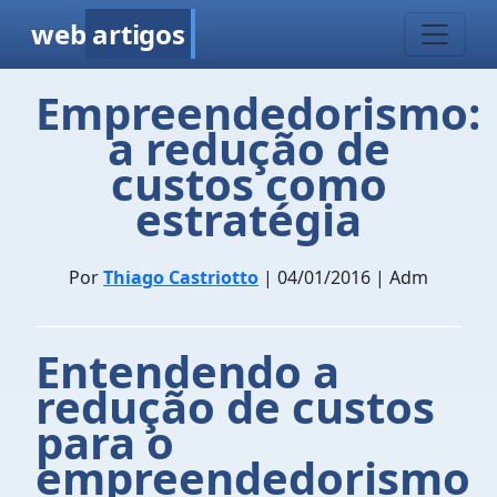
web
artigos
Empreendedorismo:
a redução de
custos como
estratégia
Por
Thiago Castriotto
| 04/01/2016 | Adm
Entendendo a
redução de custos
para o
empreendedorismo