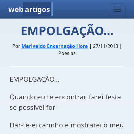
web
artigos
EMPOLGAÇÃO...
Por
Marivaldo Encarnação Hora
| 27/11/2013 |
Poesias
EMPOLGAÇÃO...
Quando eu te encontrar, farei festa
se possível for
Dar-te-ei carinho e mostrarei o meu