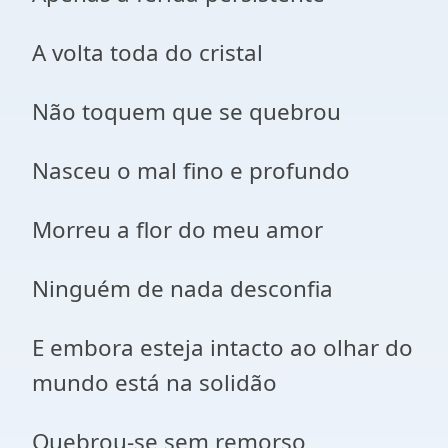
A volta toda do cristal
Não toquem que se quebrou
Nasceu o mal fino e profundo
Morreu a flor do meu amor
Ninguém de nada desconfia
E embora esteja intacto ao olhar do
mundo está na solidão
Quebrou-se sem remorso