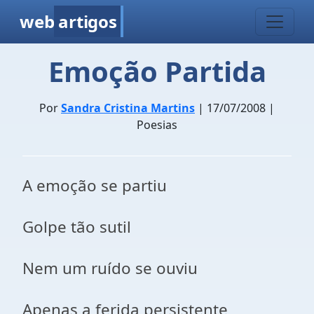
web
artigos
Emoção Partida
Por
Sandra Cristina Martins
| 17/07/2008 |
Poesias
A emoção se partiu
Golpe tão sutil
Nem um ruído se ouviu
Apenas a ferida persistente