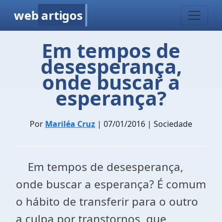
web
artigos
Em tempos de
desesperança,
onde buscar a
esperança?
Por
Mariléa Cruz
| 07/01/2016 | Sociedade
Em tempos de desesperança,
onde buscar a esperança? É comum
o hábito de transferir para o outro
a culpa por transtornos que