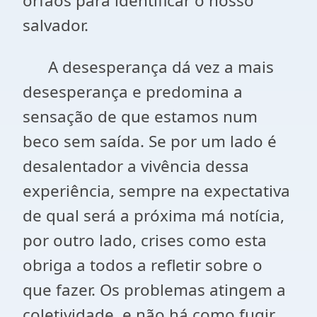
órfãos para identificar o nosso
salvador.
A desesperança dá vez a mais
desesperança e predomina a
sensação de que estamos num
beco sem saída. Se por um lado é
desalentador a vivência dessa
experiência, sempre na expectativa
de qual será a próxima má notícia,
por outro lado, crises como esta
obriga a todos a refletir sobre o
que fazer. Os problemas atingem a
coletividade e não há como fugir