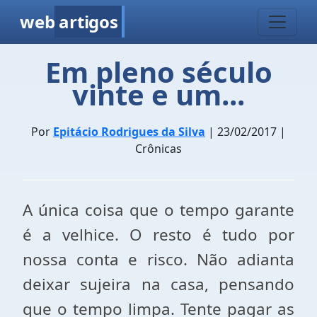
web
artigos
Em pleno século
vinte e um...
Por
Epitácio Rodrigues da Silva
| 23/02/2017 |
Crônicas
A única coisa que o tempo garante
é a velhice. O resto é tudo por
nossa conta e risco. Não adianta
deixar sujeira na casa, pensando
que o tempo limpa. Tente pagar as