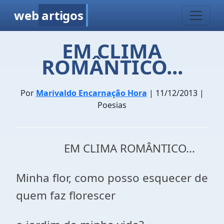
web
artigos
EM CLIMA
ROMÂNTICO...
Por
Marivaldo Encarnação Hora
| 11/12/2013 |
Poesias
EM CLIMA ROMÂNTICO...
Minha flor, como posso esquecer de
quem faz florescer