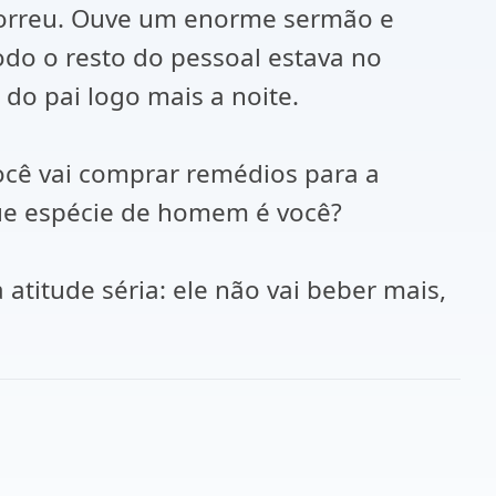
ocorreu. Ouve um enorme sermão e
odo o resto do pessoal estava no
do pai logo mais a noite.
ocê vai comprar remédios para a
Que espécie de homem é você?
titude séria: ele não vai beber mais,