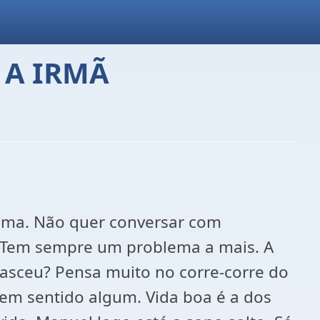
 A IRMÃ
cama. Não quer conversar com
. Tem sempre um problema a mais. A
nasceu? Pensa muito no corre-corre do
tem sentido algum. Vida boa é a dos