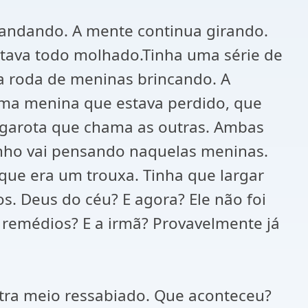
i andando. A mente continua girando.
stava todo molhado.Tinha uma série de
ma roda de meninas brincando. A
uma menina que estava perdido, que
a garota que chama as outras. Ambas
inho vai pensando naquelas meninas.
que era um trouxa. Tinha que largar
. Deus do céu? E agora? Ele não foi
emédios? E a irmã? Provavelmente já
tra meio ressabiado. Que aconteceu?