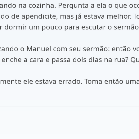
lhando na cozinha. Pergunta a ela o que 
do de apendicite, mas já estava melhor. T
 ir dormir um pouco para escutar o sermão 
tizando o Manuel com seu sermão: então v
enche a cara e passa dois dias na rua? 
mente ele estava errado. Toma então uma a