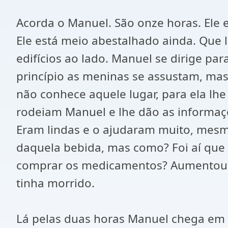
Acorda o Manuel. São onze horas. Ele 
Ele está meio abestalhado ainda. Que 
edifícios ao lado. Manuel se dirige pa
princípio as meninas se assustam, ma
não conhece aquele lugar, para ela lh
rodeiam Manuel e lhe dão as informaç
Eram lindas e o ajudaram muito, mesmo
daquela bebida, mas como? Foi aí que 
comprar os medicamentos? Aumentou m
tinha morrido.
Lá pelas duas horas Manuel chega em 