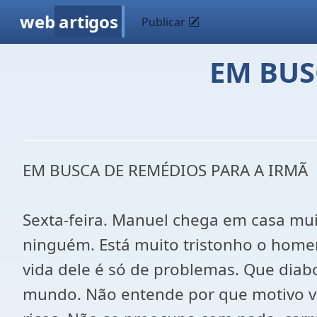
web
artigos
Publicar
EM BUS
EM BUSCA DE REMÉDIOS PARA A IRMÃ
Sexta-feira. Manuel chega em casa mu
ninguém. Está muito tristonho o home
vida dele é só de problemas. Que diab
mundo. Não entende por que motivo vei