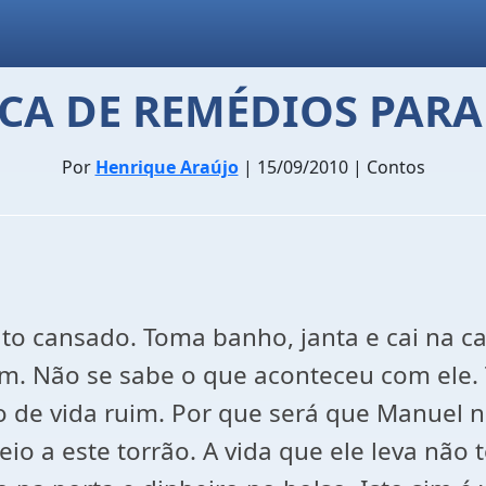
CA DE REMÉDIOS PARA
Por
Henrique Araújo
| 15/09/2010 | Contos
ito cansado. Toma banho, janta e cai na 
m. Não se sabe o que aconteceu com ele
o de vida ruim. Por que será que Manuel 
o a este torrão. A vida que ele leva não 