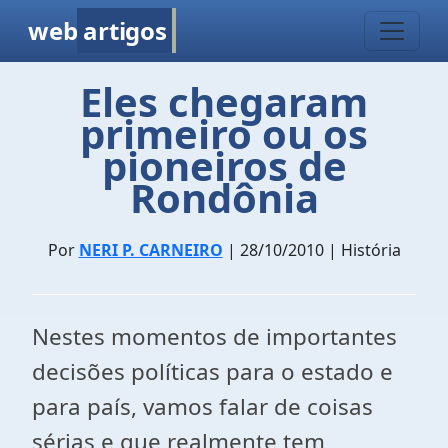
web
artigos
Eles chegaram
primeiro ou os
pioneiros de
Rondônia
Por
NERI P. CARNEIRO
| 28/10/2010 | História
Nestes momentos de importantes
decisões políticas para o estado e
para país, vamos falar de coisas
sérias e que realmente tem