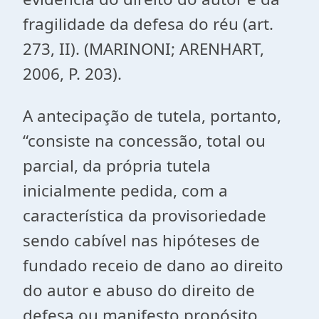
fragilidade da defesa do réu (art.
273, II). (MARINONI; ARENHART,
2006, P. 203).
A antecipação de tutela, portanto,
“consiste na concessão, total ou
parcial, da própria tutela
inicialmente pedida, com a
característica da provisoriedade
sendo cabível nas hipóteses de
fundado receio de dano ao direito
do autor e abuso do direito de
defesa ou manifesto propósito