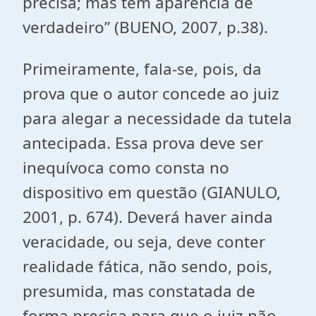
precisa; mas tem aparência de
verdadeiro” (BUENO, 2007, p.38).
Primeiramente, fala-se, pois, da
prova que o autor concede ao juiz
para alegar a necessidade da tutela
antecipada. Essa prova deve ser
inequívoca como consta no
dispositivo em questão (GIANULO,
2001, p. 674). Deverá haver ainda
veracidade, ou seja, deve conter
realidade fática, não sendo, pois,
presumida, mas constatada de
forma precisa para que o juiz não