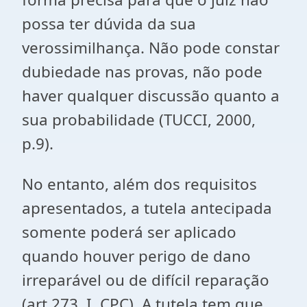
possa ter dúvida da sua
verossimilhança. Não pode constar
dubiedade nas provas, não pode
haver qualquer discussão quanto a
sua probabilidade (TUCCI, 2000,
p.9).
No entanto, além dos requisitos
apresentados, a tutela antecipada
somente poderá ser aplicado
quando houver perigo de dano
irreparável ou de difícil reparação
(art.273, I, CPC). A tutela tem que