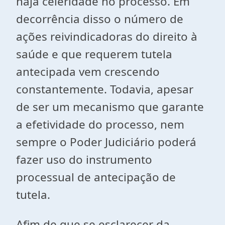
haja celeridade no processo. Em
decorrência disso o número de
ações reivindicadoras do direito à
saúde e que requerem tutela
antecipada vem crescendo
constantemente. Todavia, apesar
de ser um mecanismo que garante
a efetividade do processo, nem
sempre o Poder Judiciário poderá
fazer uso do instrumento
processual de antecipação de
tutela.
Afim de que se esclarecer da