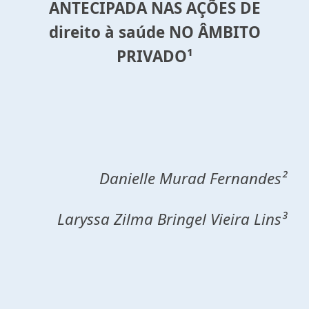
ANTECIPADA NAS AÇÕES DE
direito à saúde NO ÂMBITO
PRIVADO¹
Danielle Murad Fernandes
²
Laryssa Zilma Bringel Vieira Lins
³