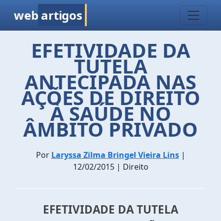
web
artigos
EFETIVIDADE DA
TUTELA
ANTECIPADA NAS
AÇÕES DE DIREITO
À SAÚDE NO
ÂMBITO PRIVADO
Por
Laryssa Zilma Bringel Vieira Lins
|
12/02/2015 | Direito
EFETIVIDADE DA TUTELA