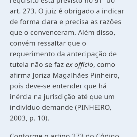
requisito está previsto no §1º do
art. 273. O juiz é obrigado a indicar
de forma clara e precisa as razões
que o convenceram. Além disso,
convém ressaltar que o
requerimento da antecipação de
tutela não se faz
ex officio
,
como
afirma Joriza Magalhães Pinheiro,
pois deve-se entender que há
inércia na jurisdição até que um
indivíduo demande (PINHEIRO,
2003, p. 10).
Conforme o artigo 273 do Código