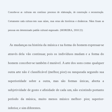
Concebe-se as culturas em contínuo processo de elaboração, de construção e reconstrução.
Certamente cada cultura tem suas raízes, mas estas são históricas e dinâmicas. Nãon fixam as
pessoas em determinado padrão cultural engessado. (MOREIRA, 2010:22)
As mudanças na história da música e na forma do homem expressar-se
através dela vão continuar, pois os indivíduos mudam e a forma do
homem conceber-se também é mutável. A arte dos sons como qualquer
outra arte não é classificável (melhor, pior) ou ranqueada segundo sua
superioridade sobre a outra, mas são formas únicas, aberta a
subjetividade de gosto e afinidade de cada um, não existindo portanto
período da música, muito menos músico melhor- pior, superior-
inferior, e sim diferentes.