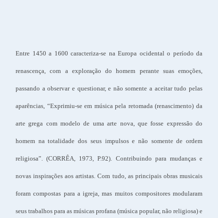
Entre 1450 a 1600 caracteriza-se na Europa ocidental o período da
renascença, com a exploração do homem perante suas emoções,
passando a observar e questionar, e não somente a aceitar tudo pelas
aparências, “Exprimiu-se em música pela retomada (renascimento) da
arte grega com modelo de uma arte nova, que fosse expressão do
homem na totalidade dos seus impulsos e não somente de ordem
religiosa”. (CORRÊA, 1973, P.92). Contribuindo para mudanças e
novas inspirações aos artistas. Com tudo, as principais obras musicais
foram compostas para a igreja, mas muitos compositores modularam
seus trabalhos para as músicas profana (música popular, não religiosa) e