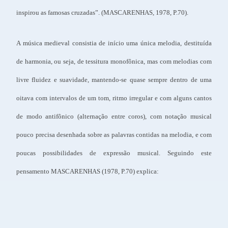
inspirou as famosas cruzadas”. (MASCARENHAS, 1978, P.70).
A música medieval consistia de início uma única melodia, destituída
de harmonia, ou seja, de tessitura monofônica, mas com melodias com
livre fluidez e suavidade, mantendo-se quase sempre dentro de uma
oitava com intervalos de um tom, ritmo irregular e com alguns cantos
de modo antifônico (alternação entre coros), com notação musical
pouco precisa desenhada sobre as palavras contidas na melodia, e com
poucas possibilidades de expressão musical. Seguindo este
pensamento MASCARENHAS (1978, P.70) explica: