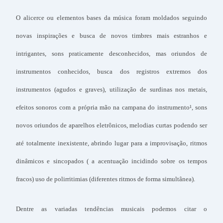
O alicerce ou elementos bases da música foram moldados seguindo
novas inspirações e busca de novos timbres mais estranhos e
intrigantes, sons praticamente desconhecidos, mas oriundos de
instrumentos conhecidos, busca dos registros extremos dos
instrumentos (agudos e graves), utilização de surdinas nos metais,
efeitos sonoros com a própria mão na campana do instrumento¹, sons
novos oriundos de aparelhos eletrônicos, melodias curtas podendo ser
até totalmente inexistente, abrindo lugar para a improvisação, ritmos
dinâmicos e sincopados ( a acentuação incidindo sobre os tempos
fracos) uso de polirritimias (diferentes ritmos de forma simultânea).
Dentre as variadas tendências musicais podemos citar o