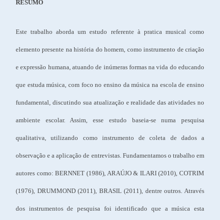
RESUMO
Este trabalho aborda um estudo referente à pratica musical como
elemento presente na história do homem, como instrumento de criação
e expressão humana, atuando de inúmeras formas na vida do educando
que estuda música, com foco no ensino da música na escola de ensino
fundamental, discutindo sua atualização e realidade das atividades no
ambiente escolar. Assim, esse estudo baseia-se numa pesquisa
qualitativa, utilizando como instrumento de coleta de dados a
observação e a aplicação de entrevistas. Fundamentamos o trabalho em
autores como: BERNNET (1986), ARAÚJO & ILARI (2010), COTRIM
(1976), DRUMMOND (2011), BRASIL (2011), dentre outros. Através
dos instrumentos de pesquisa foi identificado que a música esta