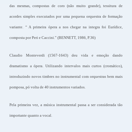
das mesmas, compostas de coro (não muito grande), tessitura de
acordes simples executados por uma pequena orquestra de formação
variante. “ A primeira ópera a nos chegar na integra foi Eurídice,
composta por Peri e Caccini.” (BENNETT, 1986, P.36)
Claudio Monteverdi (1567-1643) deu vida e emoção dando
dramatismo a ópera. Utilizando intervalos mais curtos (cromático),
introduzindo novos timbres no instrumental com orquestras bem mais
pomposa, pó volta de 40 instrumentos variados.
Pela primeira vez, a música instrumental passa a ser considerada tão
importante quanto a vocal.