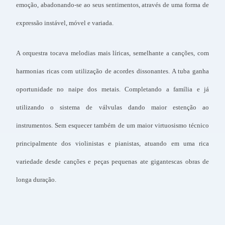
emoção, abadonando-se ao seus sentimentos, através de uma forma de
expressão instável, móvel e variada.
A orquestra tocava melodias mais líricas, semelhante a canções, com
harmonias ricas com utilização de acordes dissonantes. A tuba ganha
oportunidade no naipe dos metais. Completando a família e já
utilizando o sistema de válvulas dando maior estenção ao
instrumentos. Sem esquecer também de um maior virtuosismo técnico
principalmente dos violinistas e pianistas, atuando em uma rica
variedade desde canções e peças pequenas ate gigantescas obras de
longa duração.