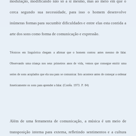
modulação, modificando não só a si mesmo, mas ao meio em que o
cerca segundo sua necessidade, para isso o homem desenvolve
inúmeras formas para sucumbir dificuldades e entre elas esta contida a
arte dos sons como forma de comunicação e expressão.
Técnicos em linguística chegam a afirmar que o homem contou antes mesmo de falar.
Observando uma criança nos seus primeiros anos de vida, vemos que consegue emitir uma
series de sons acoplados que ela usa para se comunicar. Isto acontece antes de começar a ordenar
foneticamente os sons para aprender a falar. (Corrêa. 1973. P. 84)
Além de uma ferramenta de comunicação, a música é um meio de
transposição interna para externa, refletindo sentimentos e a cultura