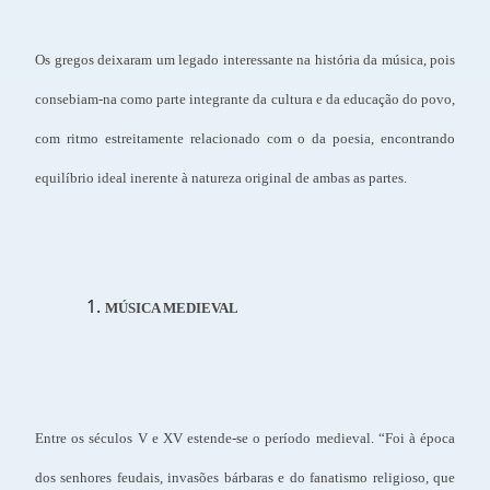
Os gregos deixaram um legado interessante na história da música, pois
consebiam-na como parte integrante da cultura e da educação do povo,
com ritmo estreitamente relacionado com o da poesia, encontrando
equilíbrio ideal inerente à natureza original de ambas as partes.
MÚSICA MEDIEVAL
Entre os séculos V e XV estende-se o período medieval. “Foi à época
dos senhores feudais, invasões bárbaras e do fanatismo religioso, que