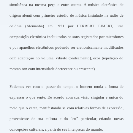
simultânea na mesma peça e entre outras. A música eletrônica de
origem alemã com primeiro estúdio de música instalado na rádio de
colônia (Alemanha) em 1951 por HERBERT EIMERT, uma
composição eletrônica inclui todos os sons registrados por microfones
e por aparelhos eletrônicos podendo ser eletronicamente modificados
com adaptação no volume, vibrato (ondeamento), ecos (repetição do
mesmo son com intensidade decrecente ou crescente).
Podemos
ver com o passar do tempo, o homem muda a forma de
expressar o que sente. De acordo com sua visão singular e única do
meio que o cerca, manifestando-se com relativas formas de expressão,
proveniente de sua cultura e do “eu” particular, criando novas
concepções culturais, a partir do seu interpretar do mundo.