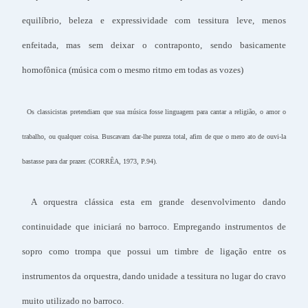
equilíbrio, beleza e expressividade com tessitura leve, menos
enfeitada, mas sem deixar o contraponto, sendo basicamente
homofônica (música com o mesmo ritmo em todas as vozes)
Os classicistas pretendiam que sua música fosse linguagem para cantar a religião, o amor o
trabalho, ou qualquer coisa. Buscavam dar-lhe pureza total, afim de que o mero ato de ouvi-la
bastasse para dar prazer. (CORRÊA, 1973, P.94).
A orquestra clássica esta em grande desenvolvimento dando
continuidade que iniciará no barroco. Empregando instrumentos de
sopro como trompa que possui um timbre de ligação entre os
instrumentos da orquestra, dando unidade a tessitura no lugar do cravo
muito utilizado no barroco.