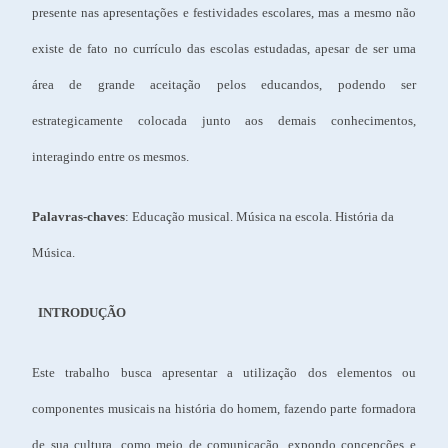
presente nas apresentações e festividades escolares, mas a mesmo não
existe de fato no currículo das escolas estudadas, apesar de ser uma
área de grande aceitação pelos educandos, podendo ser
estrategicamente colocada junto aos demais conhecimentos,
interagindo entre os mesmos.
Palavras-chaves
: Educação musical. Música na escola. História da
Música.
INTRODUÇÃO
Este trabalho busca apresentar a utilização dos elementos ou
componentes musicais na história do homem, fazendo parte formadora
de sua cultura, como meio de comunicação, expondo concepções e