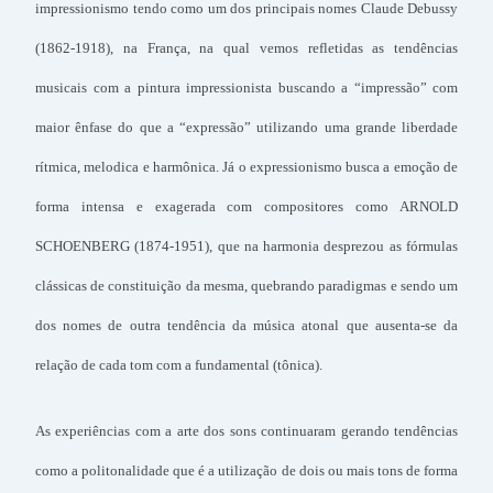
impressionismo tendo como um dos principais nomes Claude Debussy
(1862-1918), na França, na qual vemos refletidas as tendências
musicais com a pintura impressionista buscando a “impressão” com
maior ênfase do que a “expressão” utilizando uma grande liberdade
rítmica, melodica e harmônica. Já o expressionismo busca a emoção de
forma intensa e exagerada com compositores como ARNOLD
SCHOENBERG (1874-1951), que na harmonia desprezou as fórmulas
clássicas de constituição da mesma, quebrando paradigmas e sendo um
dos nomes de outra tendência da música atonal que ausenta-se da
relação de cada tom com a fundamental (tônica).
As experiências com a arte dos sons continuaram gerando tendências
como a politonalidade que é a utilização de dois ou mais tons de forma