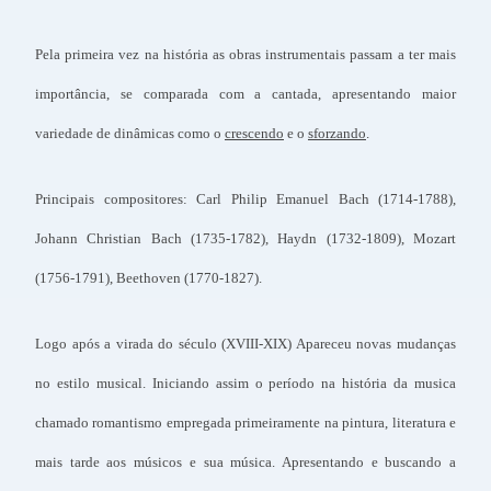
Pela primeira vez na história as obras instrumentais passam a ter mais
importância, se comparada com a cantada, apresentando maior
variedade de dinâmicas como o
crescendo
e o
sforzando
.
Principais compositores: Carl Philip Emanuel Bach (1714-1788),
Johann Christian Bach (1735-1782), Haydn (1732-1809), Mozart
(1756-1791), Beethoven (1770-1827).
Logo após a virada do século (XVIII-XIX) Apareceu novas mudanças
no estilo musical. Iniciando assim o período na história da musica
chamado romantismo empregada primeiramente na pintura, literatura e
mais tarde aos músicos e sua música. Apresentando e buscando a