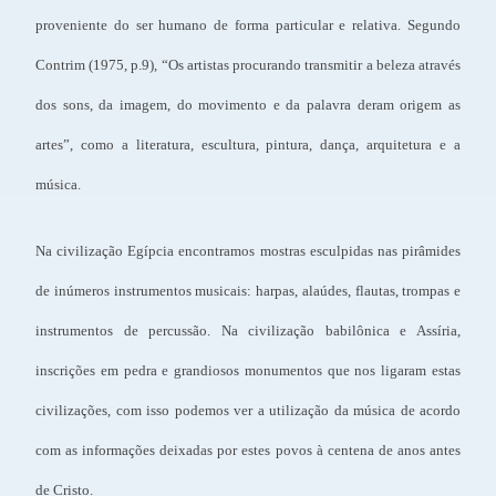
proveniente do ser humano de forma particular e relativa. Segundo
Contrim (1975, p.9), “Os artistas procurando transmitir a beleza através
dos sons, da imagem, do movimento e da palavra deram origem as
artes”, como a literatura, escultura, pintura, dança, arquitetura e a
música.
Na civilização Egípcia encontramos mostras esculpidas nas pirâmides
de inúmeros instrumentos musicais: harpas, alaúdes, flautas, trompas e
instrumentos de percussão. Na civilização babilônica e Assíria,
inscrições em pedra e grandiosos monumentos que nos ligaram estas
civilizações, com isso podemos ver a utilização da música de acordo
com as informações deixadas por estes povos à centena de anos antes
de Cristo.