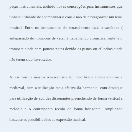
peças instrumentais, abrindo novas concepções para instrumentos que
tinham utilidade de acompanhar o coro e não de protagonizar um tema
musical. Entre os instrumentos do renascimento está o sacabuxa (
antepassado do trombone de vara, já trabalhando cromaticamente) e o
trompete ainda com poucas notas devido os pistos ou cilindros ainda
não terem sido inventados.
A tessitura da música renascentista foi modificada comparando-se a
medieval, com a utilização mais efetiva da harmonia, com destaque
para utilização de acordes dissonantes preenchendo de forma vertical a
melodia e o contraponto tecido de forma horizontal. Ampliando
bastante as possibilidades de expressão musical.