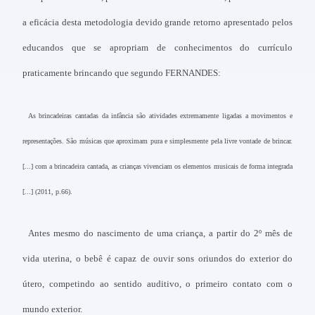
a eficácia desta metodologia devido grande retorno apresentado pelos
educandos que se apropriam de conhecimentos do currículo
praticamente brincando que segundo FERNANDES:
As brincadeiras cantadas da infância são atividades extremamente ligadas a movimentos e
representações. São músicas que aproximam pura e simplesmente pela livre vontade de brincar.
[...] com a brincadeira cantada, as crianças vivenciam os elementos musicais de forma integrada
[...] (2011, p.66).
Antes mesmo do nascimento de uma criança, a partir do 2º mês de
vida uterina, o bebê é capaz de ouvir sons oriundos do exterior do
útero, competindo ao sentido auditivo, o primeiro contato com o
mundo exterior.