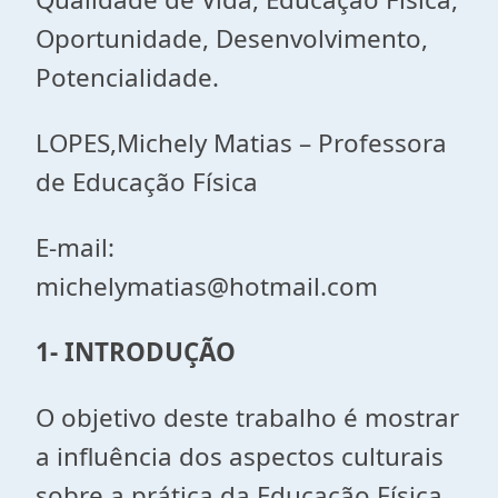
Oportunidade, Desenvolvimento,
Potencialidade.
LOPES,Michely Matias – Professora
de Educação Física
E-mail:
michelymatias@hotmail.com
1- INTRODUÇÃO
O objetivo deste trabalho é mostrar
a influência dos aspectos culturais
sobre a prática da Educação Física