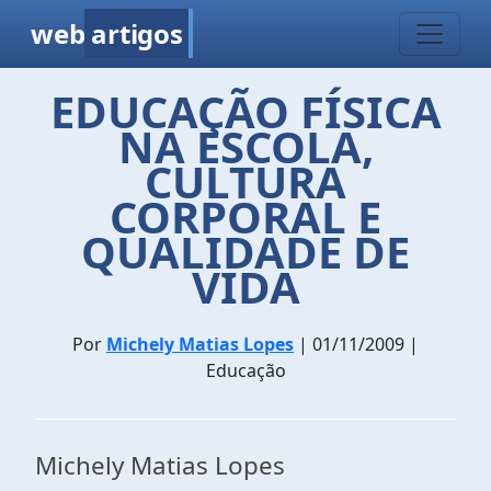
web
artigos
EDUCAÇÃO FÍSICA
NA ESCOLA,
CULTURA
CORPORAL E
QUALIDADE DE
VIDA
Por
Michely Matias Lopes
| 01/11/2009 |
Educação
Michely Matias Lopes