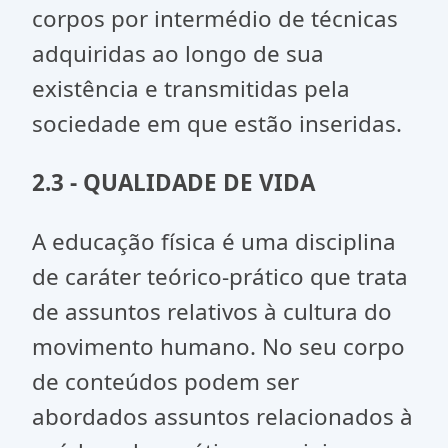
corpos por intermédio de técnicas
adquiridas ao longo de sua
existência e transmitidas pela
sociedade em que estão inseridas.
2.3 - QUALIDADE DE VIDA
A educação física é uma disciplina
de caráter teórico-prático que trata
de assuntos relativos à cultura do
movimento humano. No seu corpo
de conteúdos podem ser
abordados assuntos relacionados à