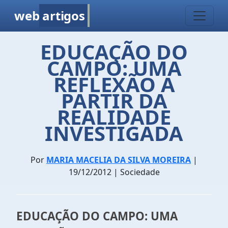
web
artigos
EDUCAÇÃO DO
CAMPO: UMA
REFLEXÃO A
PARTIR DA
REALIDADE
INVESTIGADA
Por
MARIA MACELIA DA SILVA MOREIRA
|
19/12/2012 | Sociedade
EDUCAÇÃO DO CAMPO: UMA