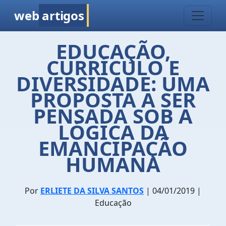
web
artigos
EDUCAÇÃO,
CURRÍCULO E
DIVERSIDADE: UMA
PROPOSTA A SER
PENSADA SOB A
LÓGICA DA
EMANCIPAÇÃO
HUMANA
Por
ERLIETE DA SILVA SANTOS
| 04/01/2019 |
Educação