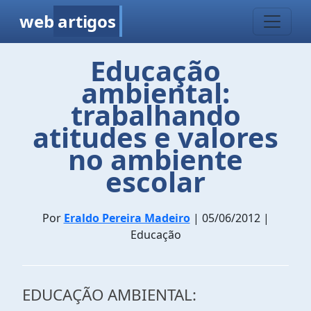
web
artigos
Educação
ambiental:
trabalhando
atitudes e valores
no ambiente
escolar
Por
Eraldo Pereira Madeiro
| 05/06/2012 |
Educação
EDUCAÇÃO AMBIENTAL: