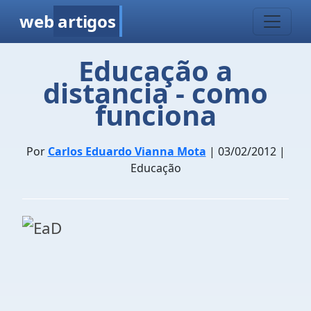
web
artigos
Educação a
distancia - como
funciona
Por
Carlos Eduardo Vianna Mota
| 03/02/2012 |
Educação