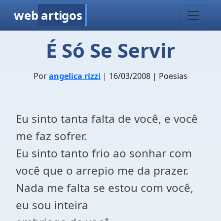
web
artigos
É Só Se Servir
Por
angelica rizzi
| 16/03/2008 | Poesias
Eu sinto tanta falta de você, e você
me faz sofrer.
Eu sinto tanto frio ao sonhar com
você que o arrepio me da prazer.
Nada me falta se estou com você,
eu sou inteira