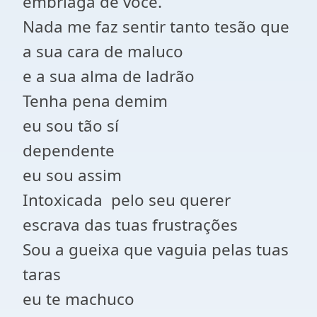
embriaga de você.
Nada me faz sentir tanto tesão que
a sua cara de maluco
e a sua alma de ladrão
Tenha pena demim
eu sou tão sí
dependente
eu sou assim
Intoxicada pelo seu querer
escrava das tuas frustrações
Sou a gueixa que vaguia pelas tuas
taras
eu te machuco