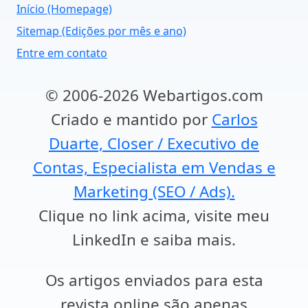
Início (Homepage)
Sitemap (Edições por mês e ano)
Entre em contato
© 2006-2026 Webartigos.com
Criado e mantido por
Carlos
Duarte, Closer / Executivo de
Contas, Especialista em Vendas e
Marketing (SEO / Ads).
Clique no link acima, visite meu
LinkedIn e saiba mais.
Os artigos enviados para esta
revista online são apenas