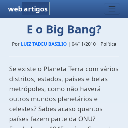
web
artigos
E o Big Bang?
Por
LUIZ TADEU BASILIO
| 04/11/2010 | Política
Se existe o Planeta Terra com vários
distritos, estados, países e belas
metrópoles, como não haverá
outros mundos planetários e
celestes? Sabes acaso quantos
países fazem parte da ONU?