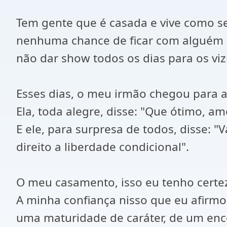
Tem gente que é casada e vive como se 
nenhuma chance de ficar com alguém 
não dar show todos os dias para os vi
Esses dias, o meu irmão chegou para a
Ela, toda alegre, disse: "Que ótimo, 
E ele, para surpresa de todos, disse:
direito a liberdade condicional".
O meu casamento, isso eu tenho certez
A minha confiança nisso que eu afirm
uma maturidade de caráter, de um enc