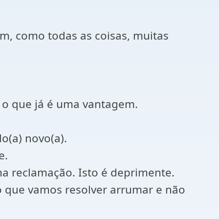
em, como todas as coisas, muitas
s, o que já é uma vantagem.
o(a) novo(a).
e.
a reclamação. Isto é deprimente.
o que vamos resolver arrumar e não