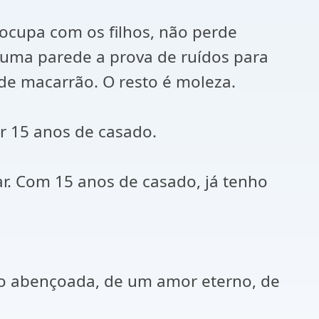
eocupa com os filhos, não perde
uma parede a prova de ruídos para
de macarrão. O resto é moleza.
r 15 anos de casado.
r. Com 15 anos de casado, já tenho
ão abençoada, de um amor eterno, de