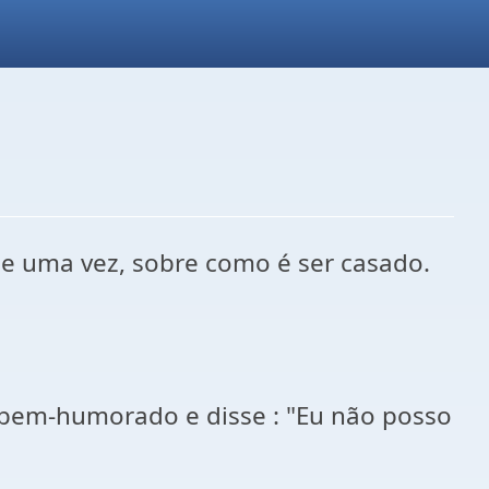
de uma vez, sobre como é ser casado.
e bem-humorado e disse : "Eu não posso