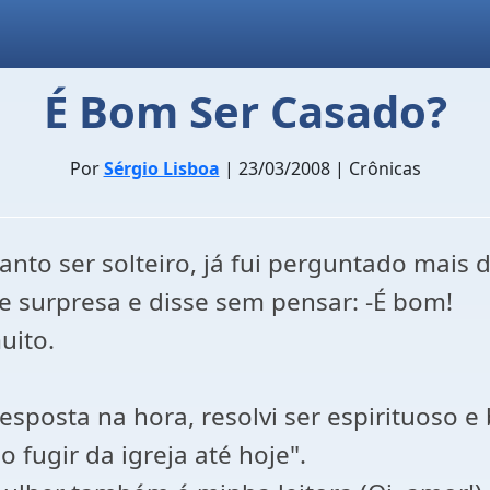
É Bom Ser Casado?
Por
Sérgio Lisboa
| 23/03/2008 | Crônicas
to ser solteiro, já fui perguntado mais 
e surpresa e disse sem pensar: -É bom!
uito.
sposta na hora, resolvi ser espirituoso 
 fugir da igreja até hoje".