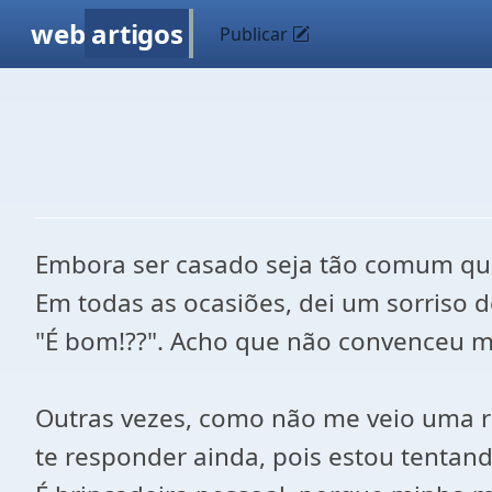
web
artigos
Publicar
Embora ser casado seja tão comum quan
Em todas as ocasiões, dei um sorriso d
"É bom!??". Acho que não convenceu m
Outras vezes, como não me veio uma re
te responder ainda, pois estou tentando