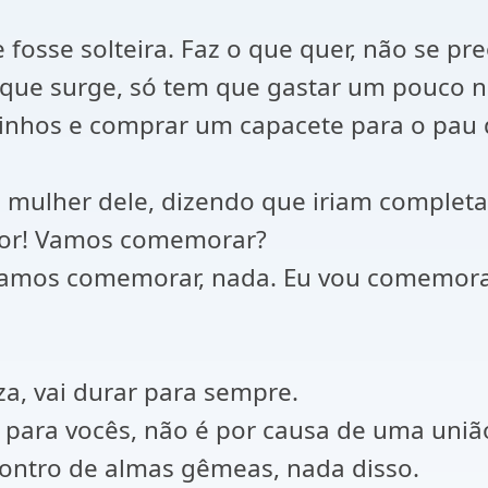
fosse solteira. Faz o que quer, não se pr
que surge, só tem que gastar um pouco n
zinhos e comprar um capacete para o pau 
 mulher dele, dizendo que iriam completa
amor! Vamos comemorar?
 "Vamos comemorar, nada. Eu vou comemora
a, vai durar para sempre.
o para vocês, não é por causa de uma uni
ontro de almas gêmeas, nada disso.