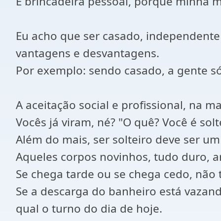
É brincadeira pessoal, porque minha m
Eu acho que ser casado, independente d
vantagens e desvantagens.
Por exemplo: sendo casado, a gente só
A aceitação social e profissional, na 
Vocês já viram, né? "O quê? Você é sol
Além do mais, ser solteiro deve ser u
Aqueles corpos novinhos, tudo duro, a
Se chega tarde ou se chega cedo, não
Se a descarga do banheiro está vazand
qual o turno do dia de hoje.