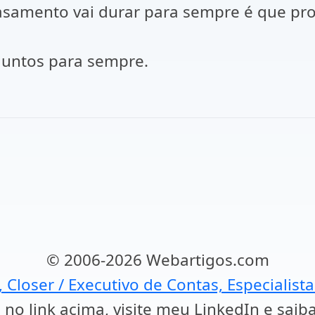
asamento vai durar para sempre é que pro
juntos para sempre.
© 2006-2026 Webartigos.com
, Closer / Executivo de Contas, Especialist
 no link acima, visite meu LinkedIn e saib