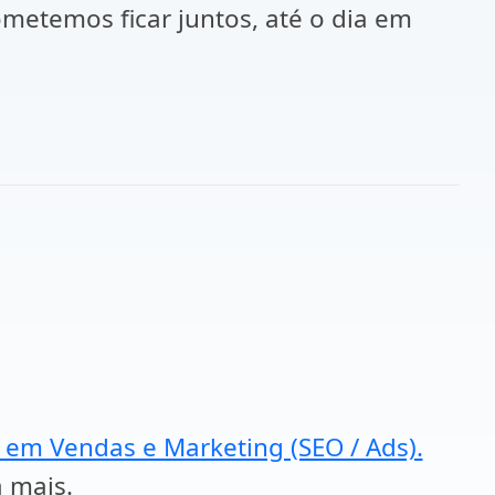
metemos ficar juntos, até o dia em
a em Vendas e Marketing (SEO / Ads).
a mais.