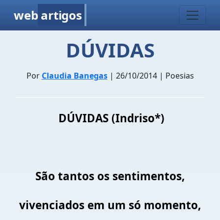
web
artigos
DÚVIDAS
Por
Claudia Banegas
| 26/10/2014 | Poesias
DÚVIDAS (Indriso*)
São tantos os sentimentos,
vivenciados em um só momento,