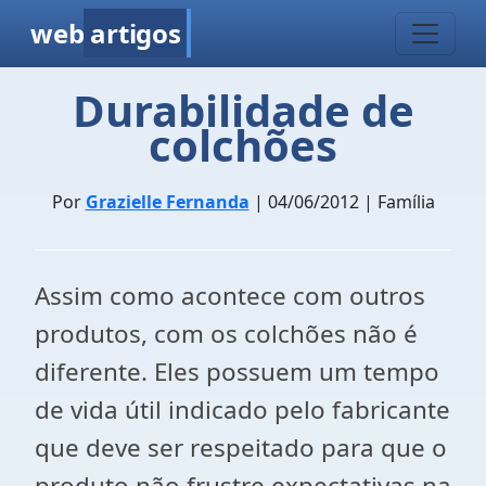
web
artigos
Durabilidade de
colchões
Por
Grazielle Fernanda
| 04/06/2012 | Família
Assim como acontece com outros
produtos, com os colchões não é
diferente. Eles possuem um tempo
de vida útil indicado pelo fabricante
que deve ser respeitado para que o
produto não frustre expectativas na